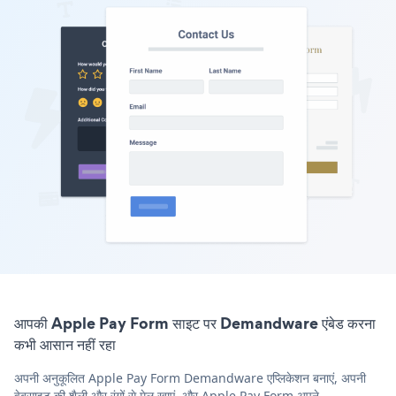
आपकी Apple Pay Form साइट पर Demandware एंबेड करना
कभी आसान नहीं रहा
अपनी अनुकूलित Apple Pay Form Demandware एप्लिकेशन बनाएं, अपनी
वेबसाइट की शैली और रंगों से मेल खाएं, और Apple Pay Form अपने