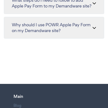
What steps do I need to follow to add
Apple Pay Form to my Demandware site?
Why should I use POWR Apple Pay Form
on my Demandware site?
Main
Blog