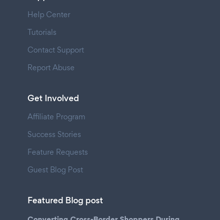
Help Center
Tutorials
Contact Support
Report Abuse
Get Involved
Affiliate Program
Success Stories
Feature Requests
Guest Blog Post
Featured Blog post
Converting Cross-Border Shoppers During