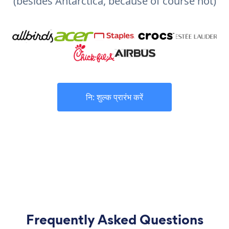
(besides Antarctica, because of course not)
नि: शुल्क प्रारंभ करें
Frequently Asked Questions