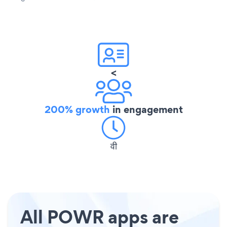
<
200% growth
in engagement
वी
All POWR apps are