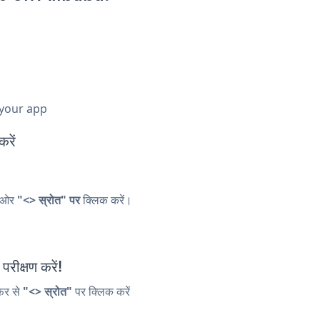
 your app
रें
ं ओर
"<> स्रोत" पर
क्लिक करें।
ीक्षण करें!
िर से
"<> स्रोत"
पर क्लिक करें