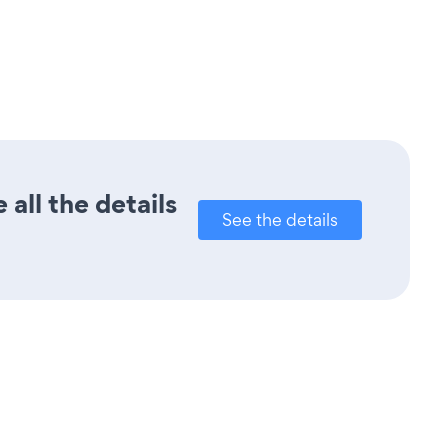
all the details
See the details