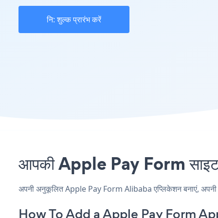
नि: शुल्क प्रारंभ करें
आपकी Apple Pay Form साइट पर
अपनी अनुकूलित Apple Pay Form Alibaba एप्लिकेशन बनाएं, अपनी वेबसा
How To Add a Apple Pay Form App