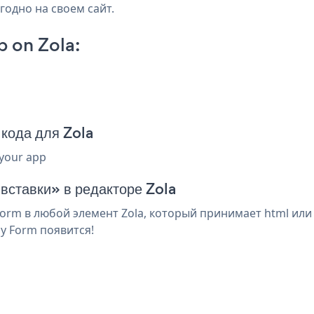
годно на своем сайт.
 on Zola:
кода для Zola
 your app
вставки» в редакторе Zola
orm в любой элемент Zola, который принимает html или
y Form появится!