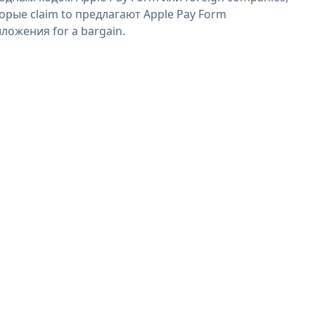
орые claim to предлагают Apple Pay Form
ложения for a bargain.