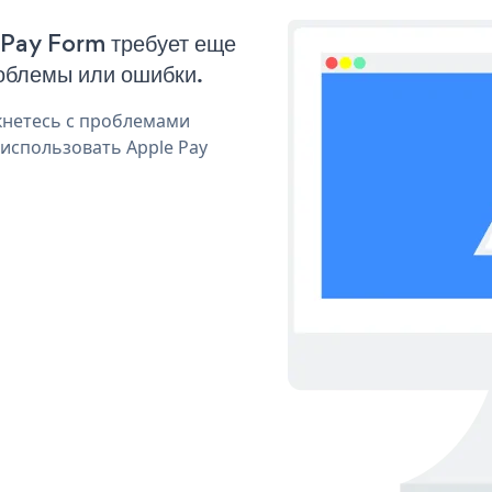
 Pay Form требует еще
облемы или ошибки.
кнетесь с проблемами
 использовать Apple Pay