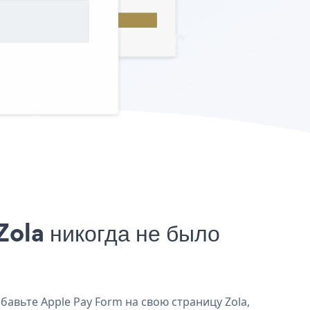
ola никогда не было
бавьте Apple Pay Form на свою страницу Zola,