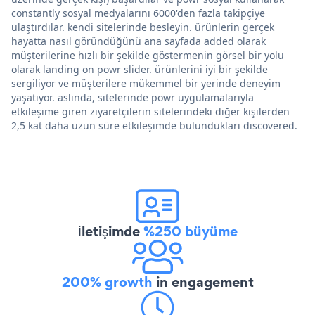
constantly sosyal medyalarını 6000'den fazla takipçiye
ulaştırdılar. kendi sitelerinde besleyin. ürünlerin gerçek
hayatta nasıl göründüğünü ana sayfada added olarak
müşterilerine hızlı bir şekilde göstermenin görsel bir yolu
olarak landing on powr slider. ürünlerini iyi bir şekilde
sergiliyor ve müşterilere mükemmel bir yerinde deneyim
yaşatıyor. aslında, sitelerinde powr uygulamalarıyla
etkileşime giren ziyaretçilerin sitelerindeki diğer kişilerden
2,5 kat daha uzun süre etkileşimde bulundukları discovered.
İletişimde
%250 büyüme
200% growth
in engagement