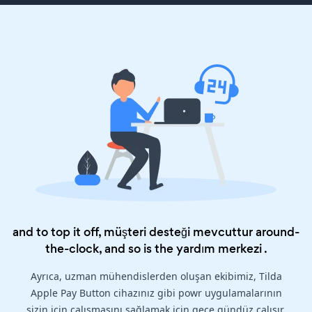
and to top it off, müşteri desteği mevcuttur around-
the-clock, and so is the
yardım merkezi
.
Ayrıca, uzman mühendislerden oluşan ekibimiz, Tilda
Apple Pay Button cihazınız gibi powr uygulamalarının
sizin için çalışmasını sağlamak için gece gündüz çalışır.