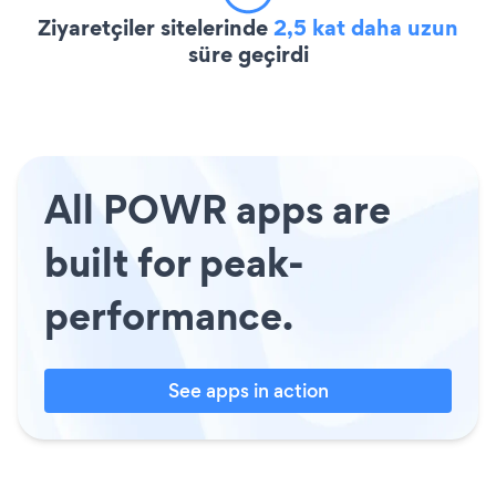
Ziyaretçiler sitelerinde
2,5 kat daha uzun
süre geçirdi
All POWR apps are
built for peak-
performance.
See apps in action