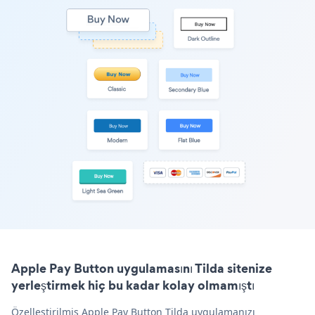
Apple Pay Button uygulamasını Tilda sitenize
yerleştirmek hiç bu kadar kolay olmamıştı
Özelleştirilmiş Apple Pay Button Tilda uygulamanızı