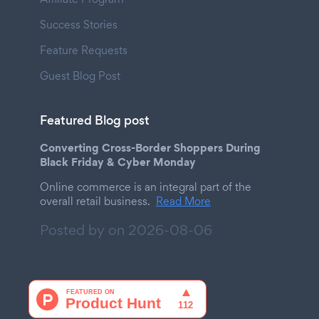
Success Stories
Feature Requests
Guest Blog Post
Featured Blog post
Converting Cross-Border Shoppers During
Black Friday & Cyber Monday
Online commerce is an integral part of the
overall retail business.
Read More
Posted by on
2026-08-06