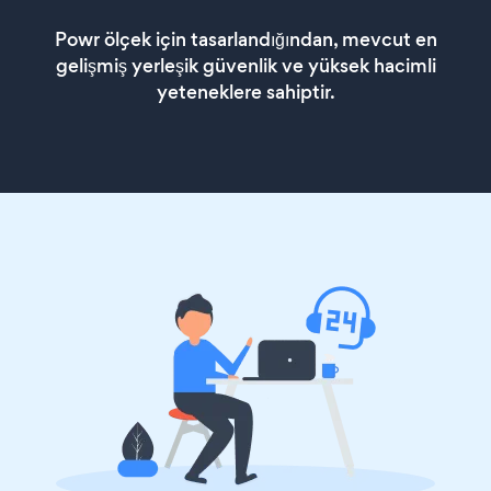
Powr ölçek için tasarlandığından, mevcut en
gelişmiş yerleşik güvenlik ve yüksek hacimli
yeteneklere sahiptir.