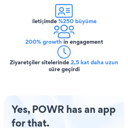
İletişimde
%250 büyüme
200% growth
in engagement
Ziyaretçiler sitelerinde
2,5 kat daha uzun
süre geçirdi
Yes, POWR has an app
for that.