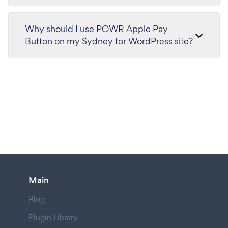
Why should I use POWR Apple Pay
Button on my Sydney for WordPress site?
Main
Blog
Plugin Library