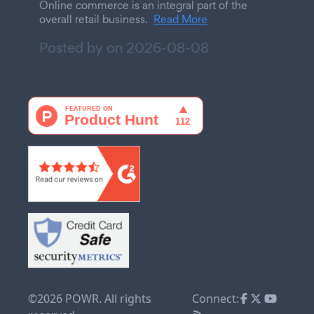
Online commerce is an integral part of the
overall retail business.
Read More
Posted by on
2026-08-08
©2026 POWR. All rights
Connect: