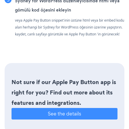
Sydney for WordPress düzenleyicisinde html veya
gömülü kod öğesini ekleyin
veya Apple Pay Button snippet'inin üstüne html veya bir embed kodu
alan herhangi bir Sydney for WordPress öğesinin üzerine yapıştırın.
kaydet, canlı sayfayı görüntüle ve Apple Pay Button 'in görünecek!
Not sure if our Apple Pay Button app is
right for you? Find out more about its
features and integrations.
See the details