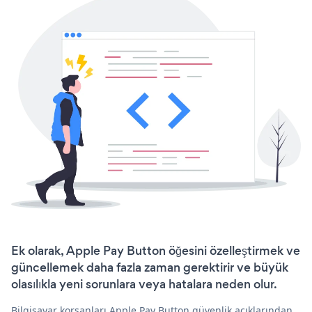
Ek olarak, Apple Pay Button öğesini özelleştirmek ve
güncellemek daha fazla zaman gerektirir ve büyük
olasılıkla yeni sorunlara veya hatalara neden olur.
Bilgisayar korsanları Apple Pay Button güvenlik açıklarından