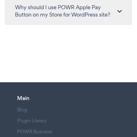
Why should I use POWR Apple Pay
Button on my Store for WordPress site?
Main
Blog
Plugin Library
POWR Business