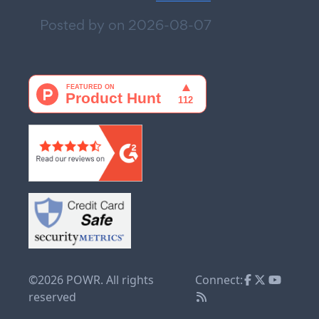
Posted by on
2026-08-07
©2026 POWR. All rights
Connect:
reserved