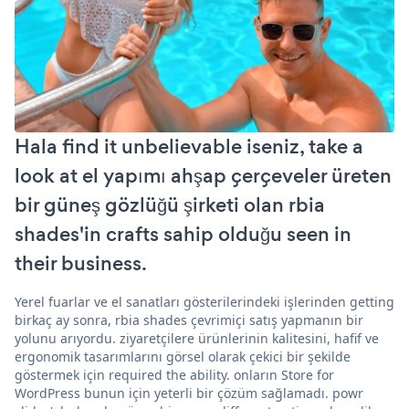
Hala find it unbelievable iseniz, take a
look at el yapımı ahşap çerçeveler üreten
bir güneş gözlüğü şirketi olan rbia
shades'in crafts sahip olduğu seen in
their business.
Yerel fuarlar ve el sanatları gösterilerindeki işlerinden getting
birkaç ay sonra, rbia shades çevrimiçi satış yapmanın bir
yolunu arıyordu. ziyaretçilere ürünlerinin kalitesini, hafif ve
ergonomik tasarımlarını görsel olarak çekici bir şekilde
göstermek için required the ability. onların Store for
WordPress bunun için yeterli bir çözüm sağlamadı. powr