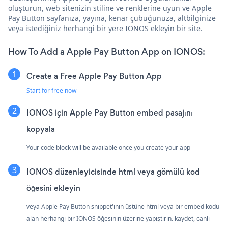
oluşturun, web sitenizin stiline ve renklerine uyun ve Apple
Pay Button sayfanıza, yayına, kenar çubuğunuza, altbilginize
veya istediğiniz herhangi bir yere IONOS ekleyin bir site.
How To Add a Apple Pay Button App on IONOS:
Create a Free Apple Pay Button App
Start for free now
IONOS için Apple Pay Button embed pasajını
kopyala
Your code block will be available once you create your app
IONOS düzenleyicisinde html veya gömülü kod
öğesini ekleyin
veya Apple Pay Button snippet'inin üstüne html veya bir embed kodu
alan herhangi bir IONOS öğesinin üzerine yapıştırın. kaydet, canlı