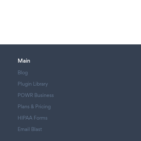
Main
Blog
Plugin Library
POWR Business
Plans & Pricing
HIPAA Forms
Email Blast