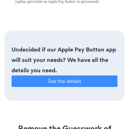
sayfayı görüntüle ve Apple Pay Button 'in görünecek!
Undecided if our Apple Pay Button app
will suit your needs? We have all the
details you need.
See the details
Remove the Guesswork of