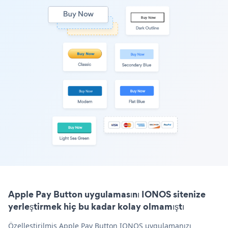
Apple Pay Button uygulamasını IONOS sitenize
yerleştirmek hiç bu kadar kolay olmamıştı
Özelleştirilmiş Apple Pay Button IONOS uygulamanızı