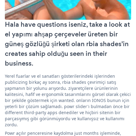
Hala have questions iseniz, take a look at
el yapımı ahşap çerçeveler üreten bir
güneş gözlüğü şirketi olan rbia shades'in
creates sahip olduğu seen in their
business.
Yerel fuarlar ve el sanatları gösterilerindeki işlerinden
publicizing birkaç ay sonra, rbia shades çevrimiçi satış
yapmanın bir yolunu arıyordu. ziyaretçilere ürünlerinin
kalitesini, hafif ve ergonomik tasarımlarını görsel olarak çekici
bir şekilde göstermek için wanted. onların IONOS bunun için
yeterli bir çözüm sağlamadı. powr slider'ı bulmadan önce bir
different third-party apps denediler ve hiçbiri sitenin bir
parçasıymış gibi görünmüyordu ve kullanışsız ve kullanımı
zordu.
Powr açılır penceresine kaydolma just months işleminde,