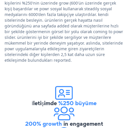
kişilerini %250'nin üzerinde grow (600'ün üzerinde gerçek
kişi) başardılar ve powr sosyal kullanarak steadily sosyal
medyalarını 6000'den fazla takipçiye ulaştırdılar. kendi
sitelerinde besleyin. ürünlerin gerçek hayatta nasıl
göründüğünü ana sayfada added olarak müşterilerine hızlı
bir şekilde göstermenin görsel bir yolu olarak coming to powr
slider. ürünlerini iyi bir şekilde sergiliyor ve müşterilere
mükemmel bir yerinde deneyim yaşatıyor. aslında, sitelerinde
powr uygulamalarıyla etkileşime giren ziyaretçilerin
sitelerindeki diğer kişilerden 2,5 kat daha uzun süre
etkileşimde bulundukları reported.
İletişimde
%250 büyüme
200% growth
in engagement