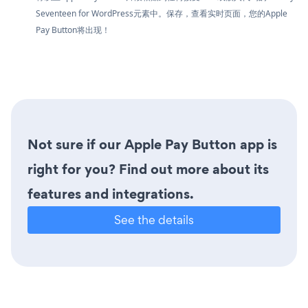
Seventeen for WordPress元素中。保存，查看实时页面，您的Apple
Pay Button将出现！
Not sure if our Apple Pay Button app is
right for you? Find out more about its
features and integrations.
See the details