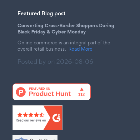
Featured Blog post
Converting Cross-Border Shoppers During
Black Friday & Cyber Monday
Online commerce is an integral part of the
overall retail business.
Read More
Posted by on
2026-08-06