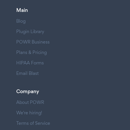
Main
Blog
Plugin Library
POWR Business
Plans & Pricing
HIPAA Forms
Email Blast
Company
About POWR
We're hiring!
Terms of Service