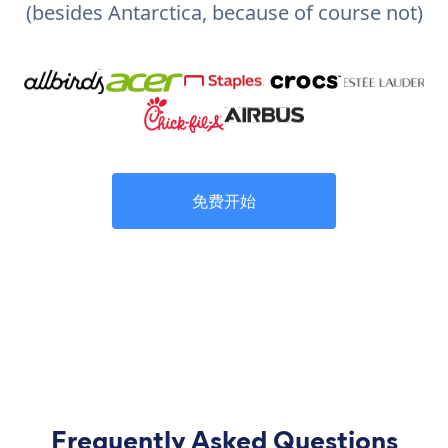
(besides Antarctica, because of course not)
免费开始
Frequently Asked Questions