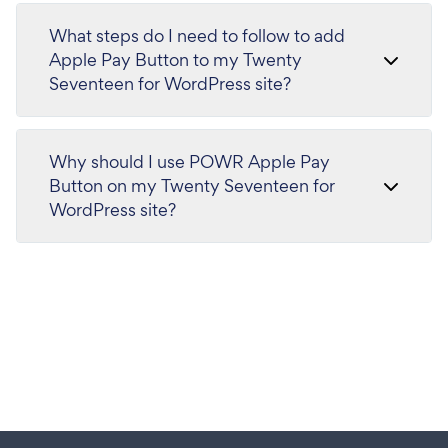
What steps do I need to follow to add
Apple Pay Button to my Twenty
Seventeen for WordPress site?
Why should I use POWR Apple Pay
Button on my Twenty Seventeen for
WordPress site?