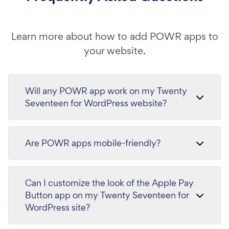
Learn more about how to add POWR apps to
your website.
Will any POWR app work on my Twenty
Seventeen for WordPress website?
Are POWR apps mobile-friendly?
Can I customize the look of the Apple Pay
Button app on my Twenty Seventeen for
WordPress site?