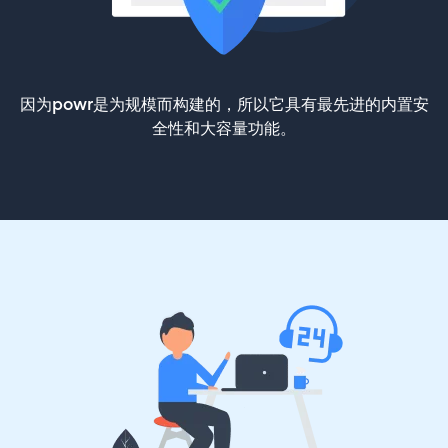
因为powr是为规模而构建的，所以它具有最先进的内置安
全性和大容量功能。