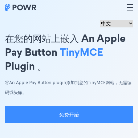
在您的网站上嵌入 An Apple
Pay Button
TinyMCE
Plugin 。
将An Apple Pay Button plugin添加到您的TinyMCE网站，无需编
码或头痛。
免费开始