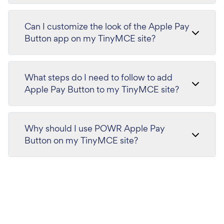
Can I customize the look of the Apple Pay
Button app on my TinyMCE site?
What steps do I need to follow to add
Apple Pay Button to my TinyMCE site?
Why should I use POWR Apple Pay
Button on my TinyMCE site?