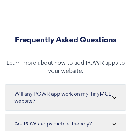
Frequently Asked Questions
Learn more about how to add POWR apps to
your website.
Will any POWR app work on my TinyMCE
website?
Are POWR apps mobile-friendly?