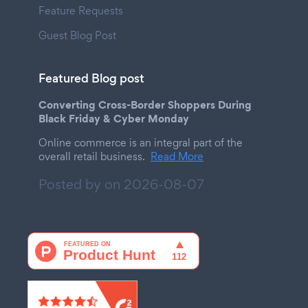
Feature Requests
Guest Blog Post
Featured Blog post
Converting Cross-Border Shoppers During
Black Friday & Cyber Monday
Online commerce is an integral part of the
overall retail business.
Read More
Posted by on
2026-08-07