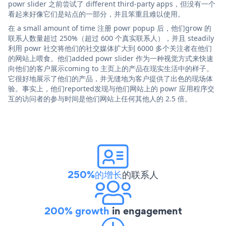
powr slider 之前尝试了 different third-party apps，但没有一个
看起来好像它们是站点的一部分，并且笨重且难以使用。
在 a small amount of time 注册 powr popup 后，他们grow 的
联系人数量超过 250%（超过 600 个真实联系人），并且 steadily
利用 powr 社交将他们的社交媒体扩大到 6000 多个关注者在他们
的网站上喂食。他们added powr slider 作为一种视觉方式来快速
向他们的客户展示coming to 主页上的产品在现实生活中的样子。
它很好地展示了他们的产品，并无缝地为客户提供了出色的现场体
验。事实上，他们reported发现与他们网站上的 powr 应用程序交
互的访问者的参与时间是他们网站上任何其他人的 2.5 倍。
250%的增长
的联系人
200% growth
in engagement