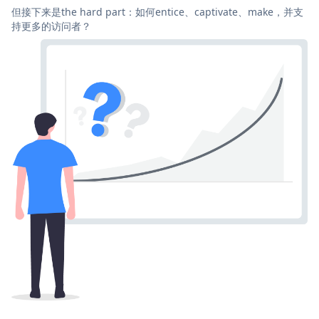
但接下来是the hard part：如何entice、captivate、make，并支
持更多的访问者？