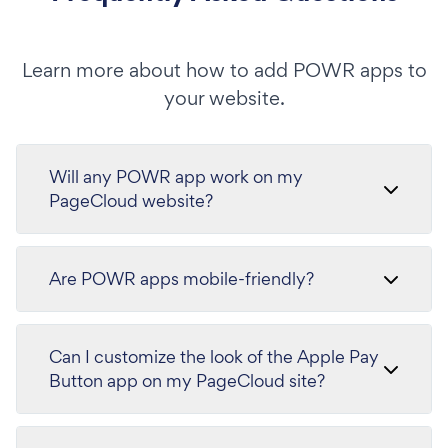
Learn more about how to add POWR apps to
your website.
Will any POWR app work on my
PageCloud website?
Are POWR apps mobile-friendly?
Can I customize the look of the Apple Pay
Button app on my PageCloud site?