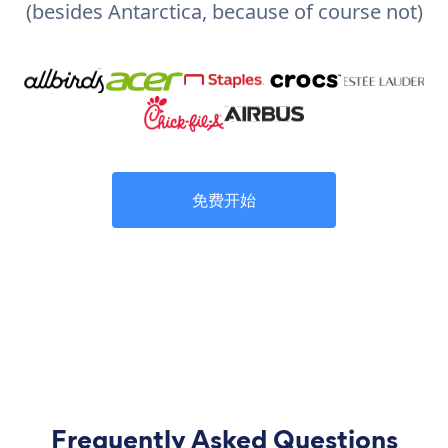
(besides Antarctica, because of course not)
免费开始
Frequently Asked Questions