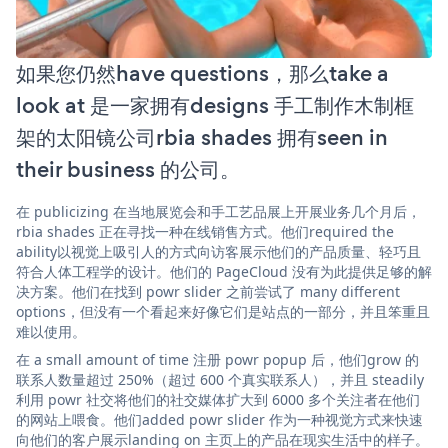
如果您仍然have questions，那么take a
look at 是一家拥有designs 手工制作木制框
架的太阳镜公司rbia shades 拥有seen in
their business 的公司。
在 publicizing 在当地展览会和手工艺品展上开展业务几个月后，
rbia shades 正在寻找一种在线销售方式。他们required the
ability以视觉上吸引人的方式向访客展示他们的产品质量、轻巧且
符合人体工程学的设计。他们的 PageCloud 没有为此提供足够的解
决方案。他们在找到 powr slider 之前尝试了 many different
options，但没有一个看起来好像它们是站点的一部分，并且笨重且
难以使用。
在 a small amount of time 注册 powr popup 后，他们grow 的
联系人数量超过 250%（超过 600 个真实联系人），并且 steadily
利用 powr 社交将他们的社交媒体扩大到 6000 多个关注者在他们
的网站上喂食。他们added powr slider 作为一种视觉方式来快速
向他们的客户展示landing on 主页上的产品在现实生活中的样子。