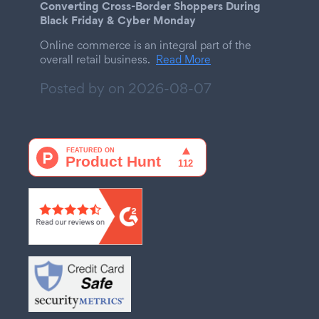
Converting Cross-Border Shoppers During
Black Friday & Cyber Monday
Online commerce is an integral part of the
overall retail business.
Read More
Posted by on
2026-08-07