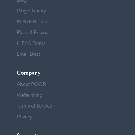
Plugin Library
POWR Business
Plans & Pricing
HIPAA Forms
Email Blast
Company
About POWR
We're hiring!
Terms of Service
Privacy