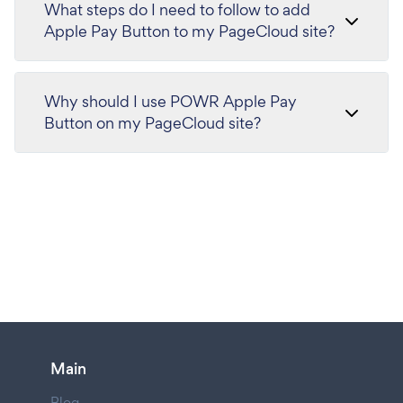
What steps do I need to follow to add
Apple Pay Button to my PageCloud site?
Why should I use POWR Apple Pay
Button on my PageCloud site?
Main
Blog