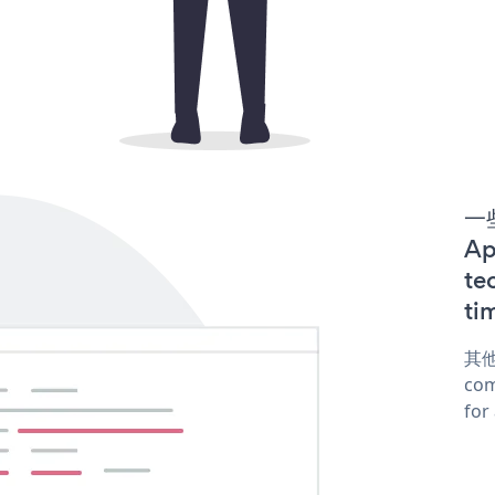
一些
A
te
ti
其他
com
for