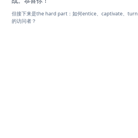
战。恭喜你！
但接下来是the hard part：如何entice、captivate、
的访问者？