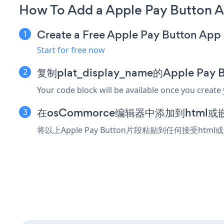
How To Add a Apple Pay Button
Create a Free Apple Pay Button App
Start for free now
复制plat_display_name的Apple Pa
Your code block will be available once you create
在osCommorce编辑器中添加到html
将以上Apple Pay Button片段粘贴到任何接受htm