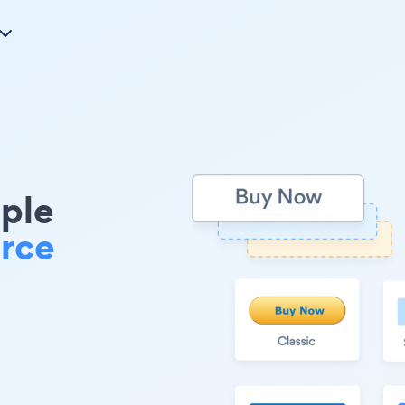
ple
rce