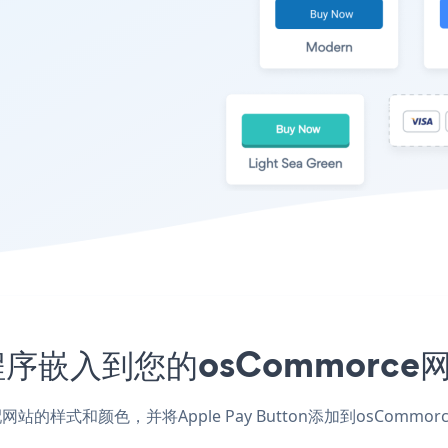
n应用程序嵌入到您的osCommor
应用，匹配网站的样式和颜色，并将Apple Pay Button添加到o