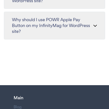
WordPress site?
Why should I use POWR Apple Pay
Button on my InfinityMag for WordPress
site?
Main
Blog