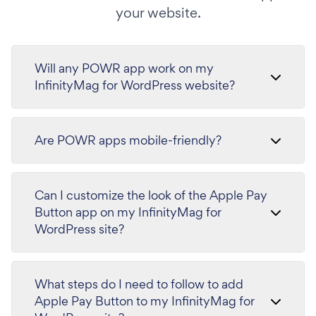
your website.
Will any POWR app work on my
InfinityMag for WordPress website?
Are POWR apps mobile-friendly?
Can I customize the look of the Apple Pay
Button app on my InfinityMag for
WordPress site?
What steps do I need to follow to add
Apple Pay Button to my InfinityMag for