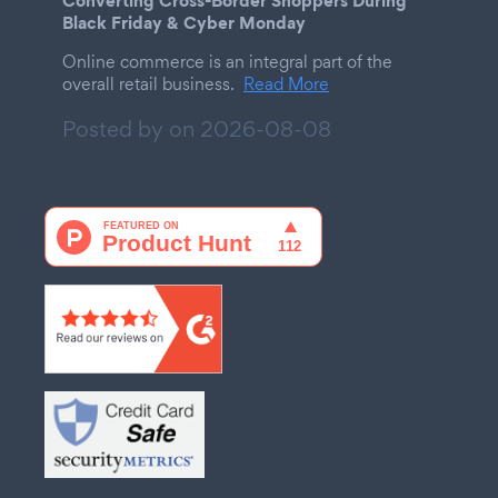
Black Friday & Cyber Monday
Online commerce is an integral part of the
overall retail business.
Read More
Posted by on
2026-08-08