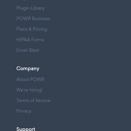
Plugin Library
POWR Business
Plans & Pricing
HIPAA Forms
Email Blast
Company
About POWR
We're hiring!
Terms of Service
Privacy
Support