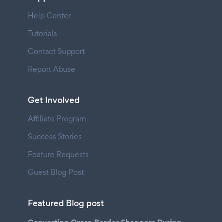
Help Center
Tutorials
Contact Support
Report Abuse
Get Involved
Affiliate Program
Success Stories
Feature Requests
Guest Blog Post
Featured Blog post
Converting Cross-Border Shoppers During