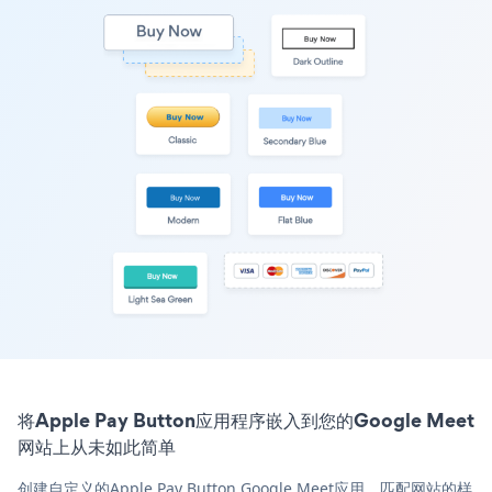
将Apple Pay Button应用程序嵌入到您的Google Meet
网站上从未如此简单
创建自定义的Apple Pay Button Google Meet应用，匹配网站的样