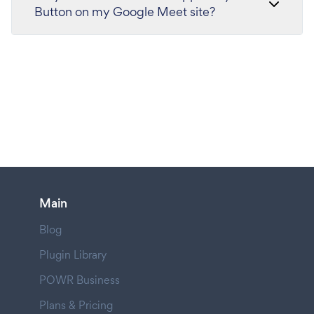
Button on my Google Meet site?
Main
Blog
Plugin Library
POWR Business
Plans & Pricing