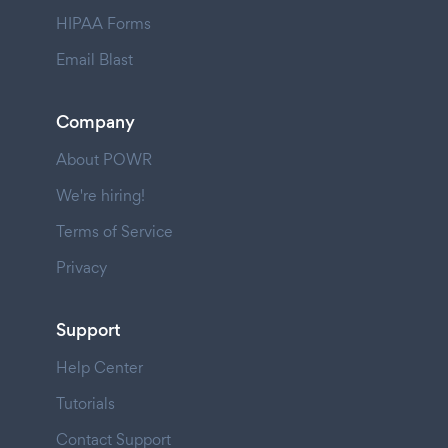
HIPAA Forms
Email Blast
Company
About POWR
We're hiring!
Terms of Service
Privacy
Support
Help Center
Tutorials
Contact Support