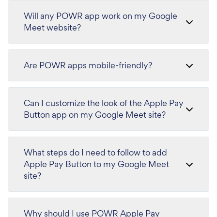
Will any POWR app work on my Google
Meet website?
Are POWR apps mobile-friendly?
Can I customize the look of the Apple Pay
Button app on my Google Meet site?
What steps do I need to follow to add
Apple Pay Button to my Google Meet
site?
Why should I use POWR Apple Pay