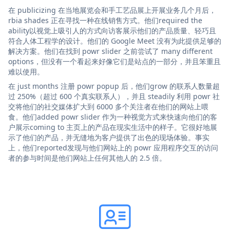
在 publicizing 在当地展览会和手工艺品展上开展业务几个月后，
rbia shades 正在寻找一种在线销售方式。他们required the
ability以视觉上吸引人的方式向访客展示他们的产品质量、轻巧且
符合人体工程学的设计。他们的 Google Meet 没有为此提供足够的
解决方案。他们在找到 powr slider 之前尝试了 many different
options，但没有一个看起来好像它们是站点的一部分，并且笨重且
难以使用。
在 just months 注册 powr popup 后，他们grow 的联系人数量超
过 250%（超过 600 个真实联系人），并且 steadily 利用 powr 社
交将他们的社交媒体扩大到 6000 多个关注者在他们的网站上喂
食。他们added powr slider 作为一种视觉方式来快速向他们的客
户展示coming to 主页上的产品在现实生活中的样子。它很好地展
示了他们的产品，并无缝地为客户提供了出色的现场体验。事实
上，他们reported发现与他们网站上的 powr 应用程序交互的访问
者的参与时间是他们网站上任何其他人的 2.5 倍。