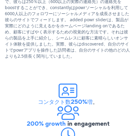
で、彼らは250％以上（600以上の実際の連絡先）の連絡先を
boostすることができ、constantlyはpowrソーシャルを利用して
6000人以上のフォロワーにソーシャルメディアを成長させました
彼らのサイトでフィードします。 added powr sliderは、製品が
実際にどのように見えるかをホームページlanding onであるた
め、顧客にすばやく表示するための視覚的な方法です。それは彼
らの製品を上手に紹介し、シームレスに顧客に素晴らしいオンサ
イト体験を提供しました。実際、彼らはdiscovered、自分のサイ
トでpowrアプリを操作した訪問者は、自分のサイトの他のどの人
よりも2.5倍長く関与していました。
コンタクト数250%増
。
200% growth
in engagement