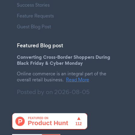
Success Stories
Feature Requests
Guest Blog Post
Featured Blog post
Converting Cross-Border Shoppers During
Black Friday & Cyber Monday
Online commerce is an integral part of the
overall retail business.
Read More
Posted by on
2026-08-05