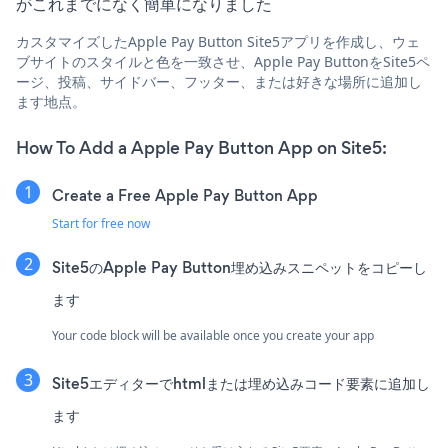
がこれまでになく簡単になりました
カスタマイズしたApple Pay Button Site5アプリを作成し、ウェ
ブサイトのスタイルと色を一致させ、Apple Pay ButtonをSite5ペ
ージ、投稿、サイドバー、フッター、または好きな場所に追加し
ます地点。
How To Add a Apple Pay Button App on Site5:
Create a Free Apple Pay Button App
Start for free now
Site5のApple Pay Button埋め込みスニペットをコピーし
ます
Your code block will be available once you create your app
Site5エディターでhtmlまたは埋め込みコード要素に追加し
ます