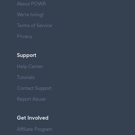
About POWR
We're hiring!
Terms of Service
Privacy
Support
Help Center
Tutorials
Contact Support
Report Abuse
Get Involved
Affiliate Program