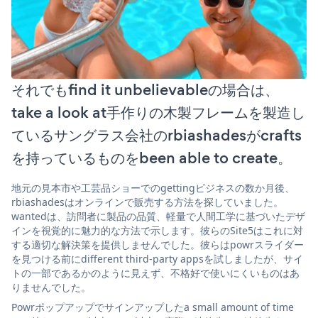
それでもfind it unbelievableの場合は、
take a look at手作りの木製フレームを製造し
ているサングラス会社のrbiashadesがcrafts
を持っているものをbeen able to create。
地元の見本市や工芸品ショーでのgettingビジネスの数か月後、
rbiashadesはオンラインで販売する方法を探していました。
wantedは、訪問者に製品の品質、軽量で人間工学に基づいたデザ
インを視覚的に魅力的な方法で示します。彼らのSite5はこれに対
する適切な解決策を提供しませんでした。彼らはpowrスライダー
を見つける前にdifferent third-party appsを試しましたが、サイ
トの一部であるかのように見えず、不格好で使いにくいものはあ
りませんでした。
Powrポップアップでサインアップしたa small amount of time