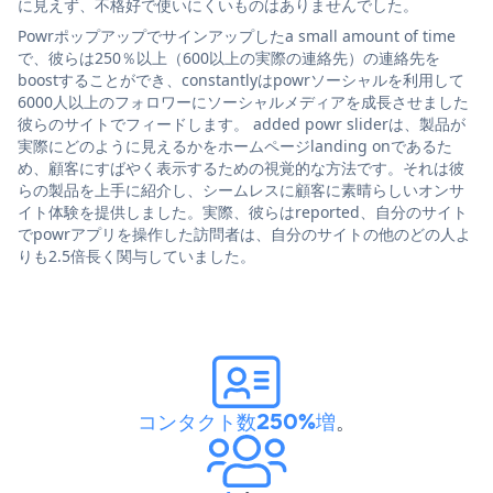
に見えず、不格好で使いにくいものはありませんでした。
Powrポップアップでサインアップしたa small amount of time
で、彼らは250％以上（600以上の実際の連絡先）の連絡先を
boostすることができ、constantlyはpowrソーシャルを利用して
6000人以上のフォロワーにソーシャルメディアを成長させました
彼らのサイトでフィードします。 added powr sliderは、製品が
実際にどのように見えるかをホームページlanding onであるた
め、顧客にすばやく表示するための視覚的な方法です。それは彼
らの製品を上手に紹介し、シームレスに顧客に素晴らしいオンサ
イト体験を提供しました。実際、彼らはreported、自分のサイト
でpowrアプリを操作した訪問者は、自分のサイトの他のどの人よ
りも2.5倍長く関与していました。
コンタクト数250%増
。