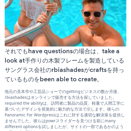
それでもhave questionsの場合は、take a
look at手作りの木製フレームを製造している
サングラス会社のrbiashadesがcraftsを持っ
ているものをbeen able to create。
地元の見本市や工芸品ショーでのgettingビジネスの数か月後、
rbiashadesはオンラインで販売する方法を探していました。
required the abilityは、訪問者に製品の品質、軽量で人間工学に
基づいたデザインを視覚的に魅力的な方法で示します。彼らの
Panoramic For Wordpressはこれに対する適切な解決策を提供し
ませんでした。彼らはpowrスライダーを見つける前にmany
different optionsを試しましたが、サイトの一部であるかのよう