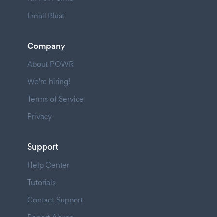
Email Blast
Company
About POWR
We're hiring!
Terms of Service
Privacy
Support
Help Center
Tutorials
Contact Support