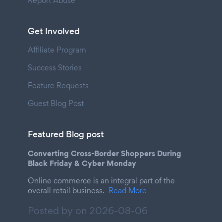
Report Abuse
Get Involved
Affiliate Program
Success Stories
Feature Requests
Guest Blog Post
Featured Blog post
Converting Cross-Border Shoppers During
Black Friday & Cyber Monday
Online commerce is an integral part of the
overall retail business.
Read More
Posted by on
2026-08-06