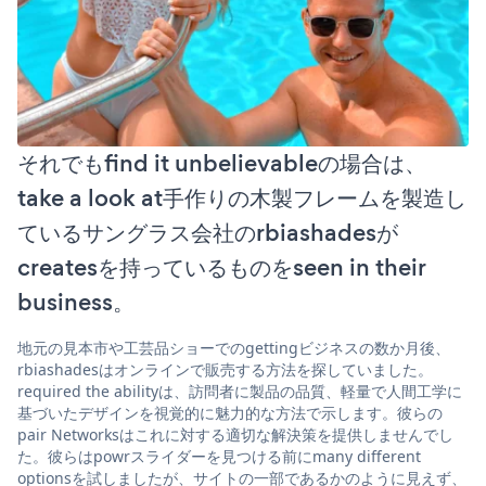
それでもfind it unbelievableの場合は、
take a look at手作りの木製フレームを製造し
ているサングラス会社のrbiashadesが
createsを持っているものをseen in their
business。
地元の見本市や工芸品ショーでのgettingビジネスの数か月後、
rbiashadesはオンラインで販売する方法を探していました。
required the abilityは、訪問者に製品の品質、軽量で人間工学に
基づいたデザインを視覚的に魅力的な方法で示します。彼らの
pair Networksはこれに対する適切な解決策を提供しませんでし
た。彼らはpowrスライダーを見つける前にmany different
optionsを試しましたが、サイトの一部であるかのように見えず、