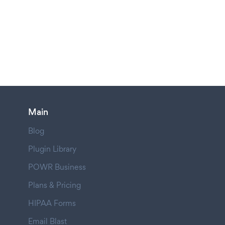
Main
Blog
Plugin Library
POWR Business
Plans & Pricing
HIPAA Forms
Email Blast