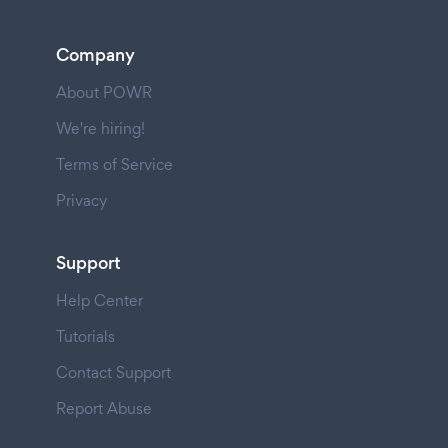
Company
About POWR
We're hiring!
Terms of Service
Privacy
Support
Help Center
Tutorials
Contact Support
Report Abuse