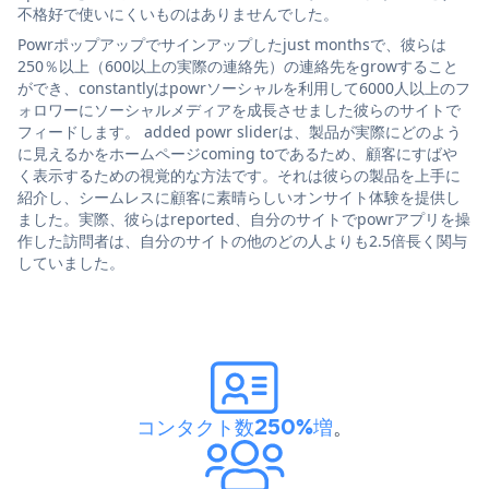
不格好で使いにくいものはありませんでした。
Powrポップアップでサインアップしたjust monthsで、彼らは
250％以上（600以上の実際の連絡先）の連絡先をgrowすること
ができ、constantlyはpowrソーシャルを利用して6000人以上のフ
ォロワーにソーシャルメディアを成長させました彼らのサイトで
フィードします。 added powr sliderは、製品が実際にどのよう
に見えるかをホームページcoming toであるため、顧客にすばや
く表示するための視覚的な方法です。それは彼らの製品を上手に
紹介し、シームレスに顧客に素晴らしいオンサイト体験を提供し
ました。実際、彼らはreported、自分のサイトでpowrアプリを操
作した訪問者は、自分のサイトの他のどの人よりも2.5倍長く関与
していました。
コンタクト数250%増
。