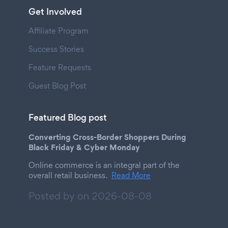
Get Involved
Affiliate Program
Success Stories
Feature Requests
Guest Blog Post
Featured Blog post
Converting Cross-Border Shoppers During
Black Friday & Cyber Monday
Online commerce is an integral part of the
overall retail business.
Read More
Posted by on
2026-08-08