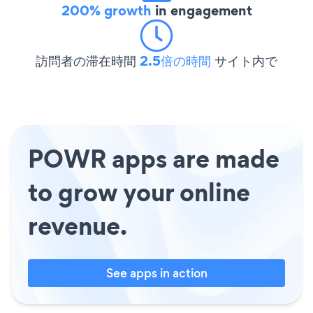
200% growth
in engagement
訪問者の滞在時間
2.5倍の時間
サイト内で
POWR apps are made
to grow your online
revenue.
See apps in action