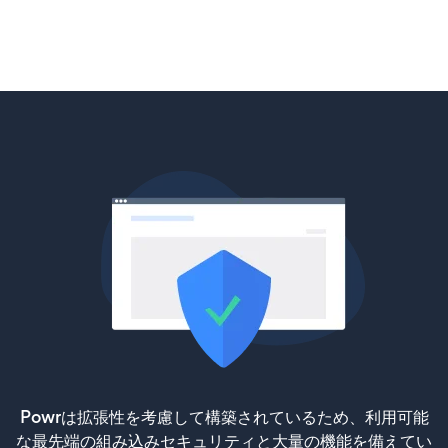
Powrは拡張性を考慮して構築されているため、利用可能
な最先端の組み込みセキュリティと大量の機能を備えてい