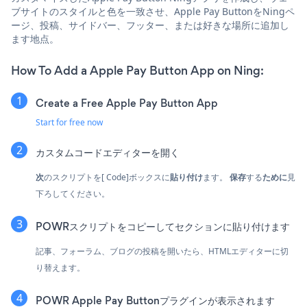
ブサイトのスタイルと色を一致させ、Apple Pay ButtonをNingペ
ージ、投稿、サイドバー、フッター、または好きな場所に追加し
ます地点。
How To Add a Apple Pay Button App on Ning:
Create a Free Apple Pay Button App
Start for free now
カスタムコードエディターを開く
次
のスクリプトを[ Code]ボックスに
貼り付け
ます。
保存
する
ために
見
下ろしてください。
POWRスクリプトをコピーしてセクションに貼り付けます
記事、フォーラム、ブログの投稿を開いたら、HTMLエディターに切
り替えます。
POWR Apple Pay Buttonプラグインが表示されます