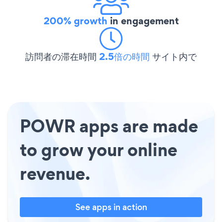
200% growth
in engagement
訪問者の滞在時間
2.5倍の時間
サイト内で
POWR apps are made
to grow your online
revenue.
See apps in action