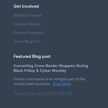
Get Involved
Affiliate Program
Success Stories
Feature Requests
Guest Blog Post
Featured Blog post
Converting Cross-Border Shoppers During
Black Friday & Cyber Monday
Online commerce is an integral part of the
overall retail business.
Read More
Posted by on
2026-08-08