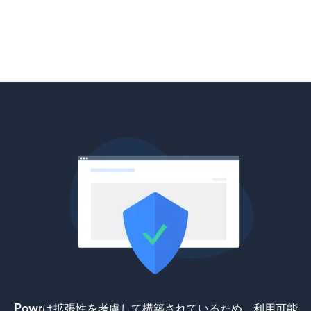
Powrは拡張性を考慮して構築されているため、利用可能