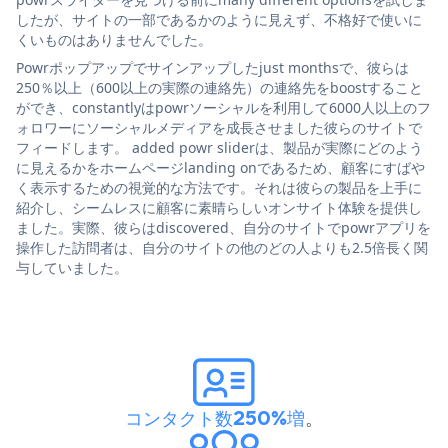
したが、サイトの一部であるかのように見えず、不格好で使いに
くいものはありませんでした。
Powrポップアップでサインアップしたjust monthsで、彼らは
250％以上（600以上の実際の連絡先）の連絡先をboostすること
ができ、constantlyはpowrソーシャルを利用して6000人以上のフ
ォロワーにソーシャルメディアを成長させました彼らのサイトで
フィードします。 added powr sliderは、製品が実際にどのよう
に見えるかをホームページlanding onであるため、顧客にすばや
く表示するための視覚的な方法です。それは彼らの製品を上手に
紹介し、シームレスに顧客に素晴らしいオンサイト体験を提供し
ました。実際、彼らはdiscovered、自分のサイトでpowrアプリを
操作した訪問者は、自分のサイトの他のどの人よりも2.5倍長く関
与していました。
コンタクト数250%増
。