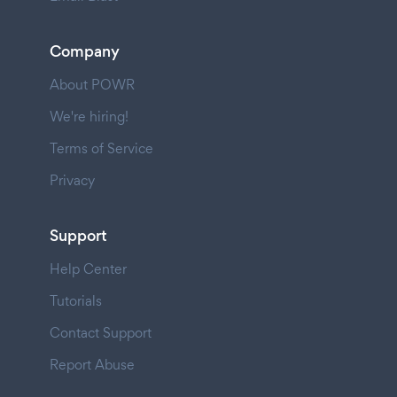
Company
About POWR
We're hiring!
Terms of Service
Privacy
Support
Help Center
Tutorials
Contact Support
Report Abuse