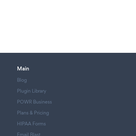
Main
Blog
Plugin Library
POWR Business
Plans & Pricing
HIPAA Forms
Email Blast