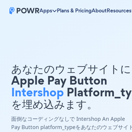
Apps
Plans & Pricing
About
Resources
あなたのウェブサイトに 
Apple Pay Button
Intershop
Platform_t
を埋め込みます。
面倒なコーディングなしで Intershop An Apple
Pay Button platform_typeをあなたのウェブサイ