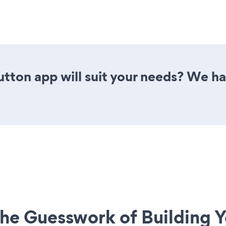
tton app will suit your needs? We hav
he Guesswork of Building Y