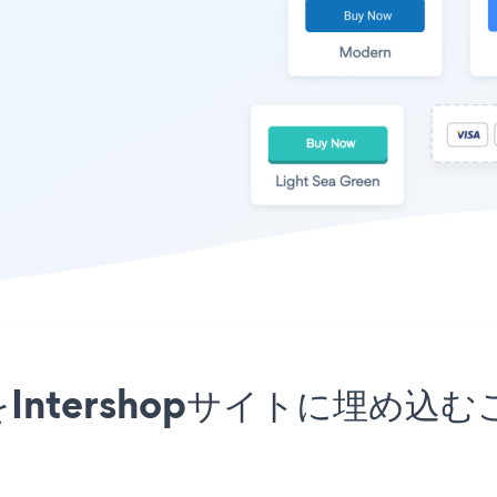
アプリをIntershopサイトに埋