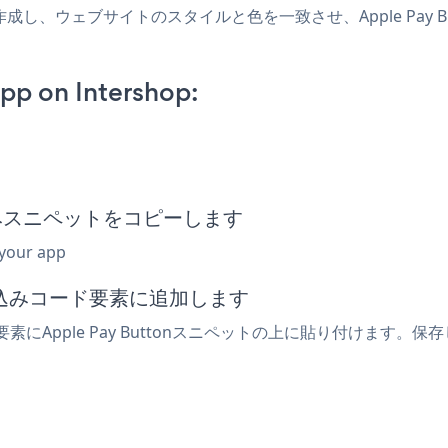
pアプリを作成し、ウェブサイトのスタイルと色を一致させ、Apple Pay
pp on Intershop:
n埋め込みスニペットをコピーします
 your app
埋め込みコード要素に追加します
素にApple Pay Buttonスニペットの上に貼り付けます。保存し