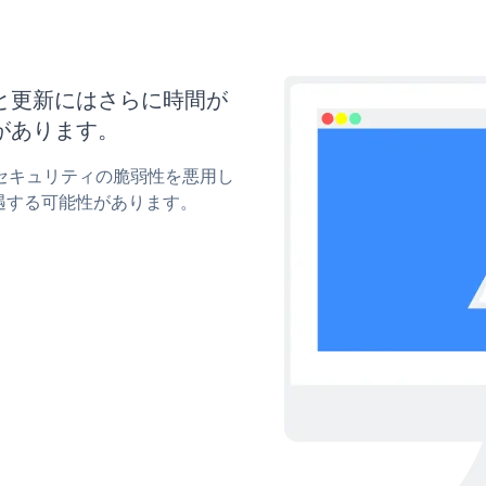
イズと更新にはさらに時間が
があります。
onのセキュリティの脆弱性を悪用し
遇する可能性があります。