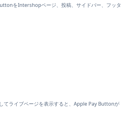
 ButtonをIntershopページ、投稿、サイドバー、フッタ
てライブページを表示すると、Apple Pay Buttonが