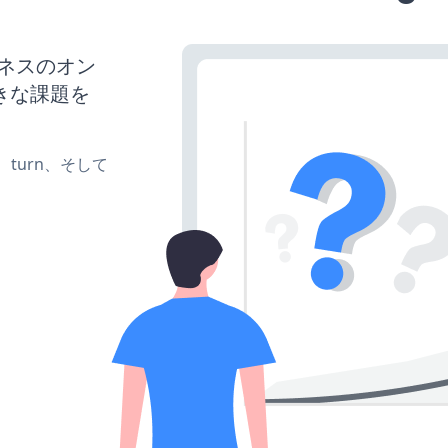
ジネスのオン
きな課題を
te、turn、そして