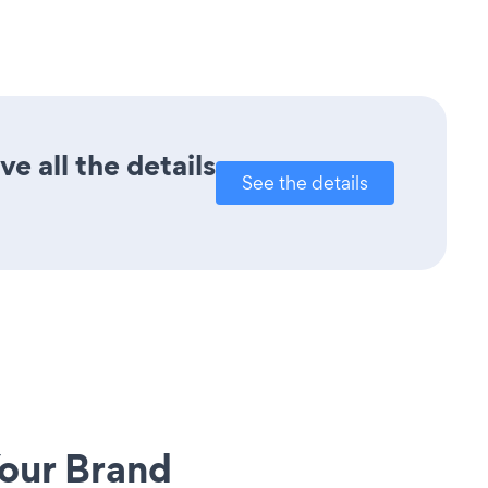
e all the details
See the details
our Brand