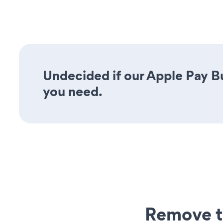
Undecided if our Apple Pay Bu
you need.
Remove t