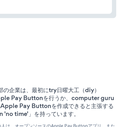
部の企業は、最初にtry日曜大工（diy）
ple Pay Buttonを行うか、computer guru
n Apple Pay Buttonを作成できると主張する
n 'no time'」を持っています。
人は、オープンソースのApple Pay Buttonアプリ、また