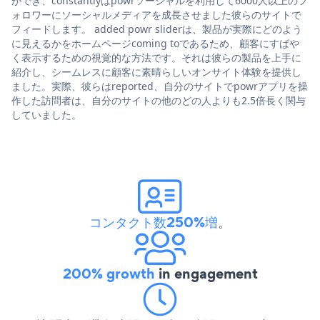
ができ、constantlyはpowrソーシャルを利用して6000人以上のフ
ォロワーにソーシャルメディアを成長させました彼らのサイトで
フィードします。 added powr sliderは、製品が実際にどのよう
に見えるかをホームページcoming toであるため、顧客にすばや
く表示するための視覚的な方法です。それは彼らの製品を上手に
紹介し、シームレスに顧客に素晴らしいオンサイト体験を提供し
ました。実際、彼らはreported、自分のサイトでpowrアプリを操
作した訪問者は、自分のサイトの他のどの人よりも2.5倍長く関与
していました。
コンタクト数250%増
。
200% growth
in engagement