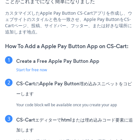
ことがこれまでになく簡単になりました
カスタマイズしたApple Pay Button CS-Cartアプリを作成し、ウ
ェブサイトのスタイルと色を一致させ、Apple Pay ButtonをCS-
Cartページ、投稿、サイドバー、フッター、または好きな場所に
追加します地点。
How To Add a Apple Pay Button App on CS-Cart:
Create a Free Apple Pay Button App
Start for free now
CS-CartのApple Pay Button埋め込みスニペットをコピ
ーします
Your code block will be available once you create your app
CS-Cartエディターでhtmlまたは埋め込みコード要素に追
加します