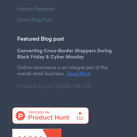
Feature Requests
Guest Blog Post
Featured Blog post
Converting Cross-Border Shoppers During
Black Friday & Cyber Monday
Online commerce is an integral part of the
overall retail business.
Read More
Posted by on
2026-08-09