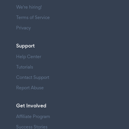
We're hiring!
Terms of Service
Privacy
Support
Help Center
Tutorials
Contact Support
Report Abuse
Get Involved
Affiliate Program
Success Stories