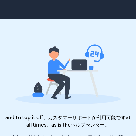
and to top it off、カスタマーサポートが利用可能ですat
all times、as is the
ヘルプセンター
。