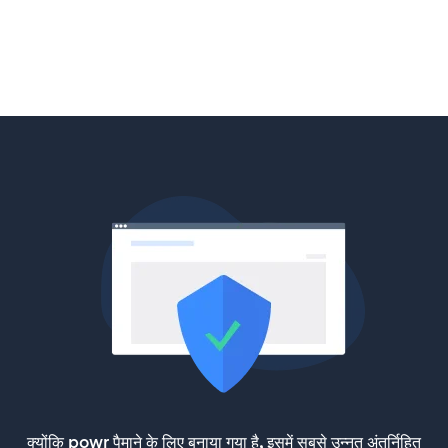
क्योंकि powr पैमाने के लिए बनाया गया है, इसमें सबसे उन्नत अंतर्निहित