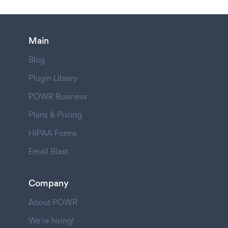
Main
Blog
Plugin Library
POWR Business
Plans & Pricing
HIPAA Forms
Email Blast
Company
About POWR
We're hiring!