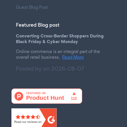
Guest Blog Post
Featured Blog post
Converting Cross-Border Shoppers During
Black Friday & Cyber Monday
Online commerce is an integral part of the
overall retail business.
Read More
Posted by on
2026-08-07