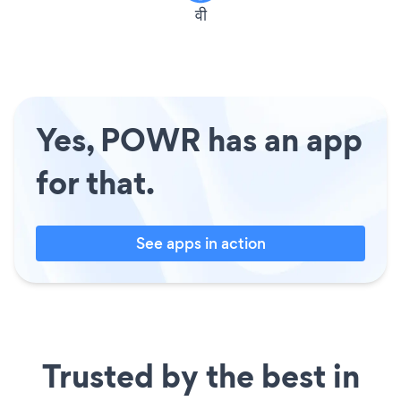
वी
Yes, POWR has an app
for that.
See apps in action
Trusted by the best in