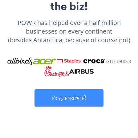
the biz!
POWR has helped over a half million
businesses on every continent
(besides Antarctica, because of course not)
नि: शुल्क प्रारंभ करें