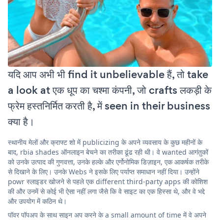
यदि आप अभी भी find it unbelievable हैं, तो take
a look at एक धूप का चश्मा कंपनी, जो crafts लकड़ी के
फ्रेम हस्तनिर्मित करती है, में seen in their business
क्या है।
स्थानीय मेलों और क्राफ्ट शो में publicizing के अपने व्यवसाय के कुछ महीनों के
बाद, rbia shades ऑनलाइन बेचने का तरीका ढूंढ रही थी। वे wanted आगंतुकों
को उनके उत्पाद की गुणवत्ता, उनके हल्के और एर्गोनोमिक डिज़ाइन, एक आकर्षक तरीके
से दिखाने के लिए। उनके Webs ने इसके लिए पर्याप्त समाधान नहीं दिया। उन्होंने
powr स्लाइडर खोजने से पहले एक different third-party apps की कोशिश
की और उनमें से कोई भी ऐसा नहीं लगा जैसे कि वे साइट का एक हिस्सा थे, और वे भद्दे
और उपयोग में कठिन थे।
पॉवर पॉपअप के साथ साइन अप करने के a small amount of time में वे अपने