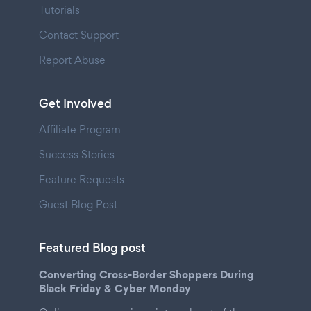
Tutorials
Contact Support
Report Abuse
Get Involved
Affiliate Program
Success Stories
Feature Requests
Guest Blog Post
Featured Blog post
Converting Cross-Border Shoppers During
Black Friday & Cyber Monday