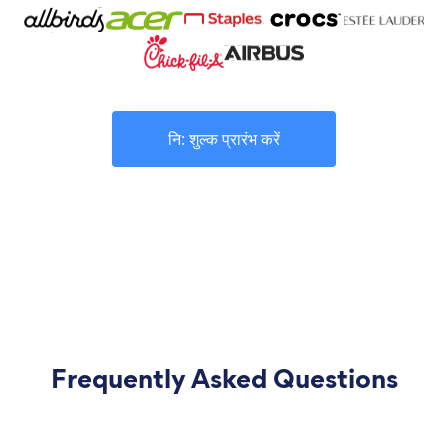
नि: शुल्क प्रारंभ करें
Frequently Asked Questions