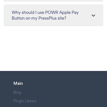
Why should I use POWR Apple Pay
Button on my PressPlus site?
Main
Blog
Plugin Library