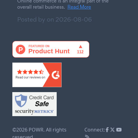
Online commerce is an integral part of the
overall retail business.
Read More
Posted by on
2026-08-06
©2026 POWR. All rights
Connect:
reserved