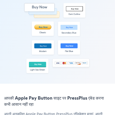
आपकी Apple Pay Button साइट पर PressPlus एंबेड करना
कभी आसान नहीं रहा
अपनी अनुकूलित Apple Pay Button PressPlus एप्लिकेशन बनाएं, अपनी