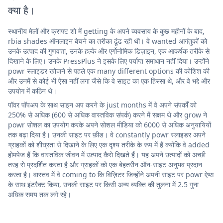
क्या है।
स्थानीय मेलों और क्राफ्ट शो में getting के अपने व्यवसाय के कुछ महीनों के बाद,
rbia shades ऑनलाइन बेचने का तरीका ढूंढ रही थी। वे wanted आगंतुकों को
उनके उत्पाद की गुणवत्ता, उनके हल्के और एर्गोनोमिक डिज़ाइन, एक आकर्षक तरीके से
दिखाने के लिए। उनके PressPlus ने इसके लिए पर्याप्त समाधान नहीं दिया। उन्होंने
powr स्लाइडर खोजने से पहले एक many different options की कोशिश की
और उनमें से कोई भी ऐसा नहीं लगा जैसे कि वे साइट का एक हिस्सा थे, और वे भद्दे और
उपयोग में कठिन थे।
पॉवर पॉपअप के साथ साइन अप करने के just months में वे अपने संपर्कों को
250% से अधिक (600 से अधिक वास्तविक संपर्क) करने में सक्षम थे और grow ने
powr सोशल का उपयोग करके अपने सोशल मीडिया को 6000 से अधिक अनुयायियों
तक बढ़ा दिया है। उनकी साइट पर फ़ीड। वे constantly powr स्लाइडर अपने
ग्राहकों को शीघ्रता से दिखाने के लिए एक दृश्य तरीके के रूप में हैं क्योंकि वे added
होमपेज हैं कि वास्तविक जीवन में उत्पाद कैसे दिखते हैं। यह अपने उत्पादों को अच्छी
तरह से प्रदर्शित करता है और ग्राहकों को एक बेहतरीन ऑन-साइट अनुभव प्रदान
करता है। वास्तव में वे coming to कि विज़िटर जिन्होंने अपनी साइट पर powr ऐप्स
के साथ इंटरैक्ट किया, उनकी साइट पर किसी अन्य व्यक्ति की तुलना में 2.5 गुना
अधिक समय तक लगे रहे।