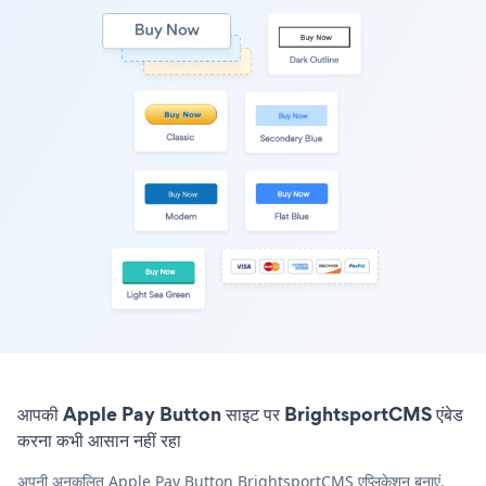
आपकी Apple Pay Button साइट पर BrightsportCMS एंबेड
करना कभी आसान नहीं रहा
अपनी अनुकूलित Apple Pay Button BrightsportCMS एप्लिकेशन बनाएं,