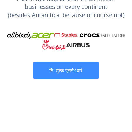
businesses on every continent
(besides Antarctica, because of course not)
नि: शुल्क प्रारंभ करें