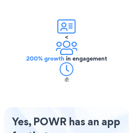
<
200% growth
in engagement
वी
Yes, POWR has an app