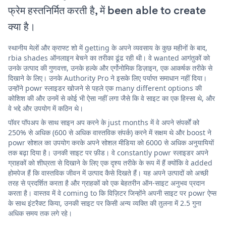
फ्रेम हस्तनिर्मित करती है, में been able to create
क्या है।
स्थानीय मेलों और क्राफ्ट शो में getting के अपने व्यवसाय के कुछ महीनों के बाद,
rbia shades ऑनलाइन बेचने का तरीका ढूंढ रही थी। वे wanted आगंतुकों को
उनके उत्पाद की गुणवत्ता, उनके हल्के और एर्गोनोमिक डिज़ाइन, एक आकर्षक तरीके से
दिखाने के लिए। उनके Authority Pro ने इसके लिए पर्याप्त समाधान नहीं दिया।
उन्होंने powr स्लाइडर खोजने से पहले एक many different options की
कोशिश की और उनमें से कोई भी ऐसा नहीं लगा जैसे कि वे साइट का एक हिस्सा थे, और
वे भद्दे और उपयोग में कठिन थे।
पॉवर पॉपअप के साथ साइन अप करने के just months में वे अपने संपर्कों को
250% से अधिक (600 से अधिक वास्तविक संपर्क) करने में सक्षम थे और boost ने
powr सोशल का उपयोग करके अपने सोशल मीडिया को 6000 से अधिक अनुयायियों
तक बढ़ा दिया है। उनकी साइट पर फ़ीड। वे constantly powr स्लाइडर अपने
ग्राहकों को शीघ्रता से दिखाने के लिए एक दृश्य तरीके के रूप में हैं क्योंकि वे added
होमपेज हैं कि वास्तविक जीवन में उत्पाद कैसे दिखते हैं। यह अपने उत्पादों को अच्छी
तरह से प्रदर्शित करता है और ग्राहकों को एक बेहतरीन ऑन-साइट अनुभव प्रदान
करता है। वास्तव में वे coming to कि विज़िटर जिन्होंने अपनी साइट पर powr ऐप्स
के साथ इंटरैक्ट किया, उनकी साइट पर किसी अन्य व्यक्ति की तुलना में 2.5 गुना
अधिक समय तक लगे रहे।