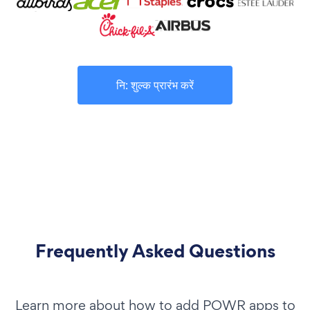
नि: शुल्क प्रारंभ करें
Frequently Asked Questions
Learn more about how to add POWR apps to