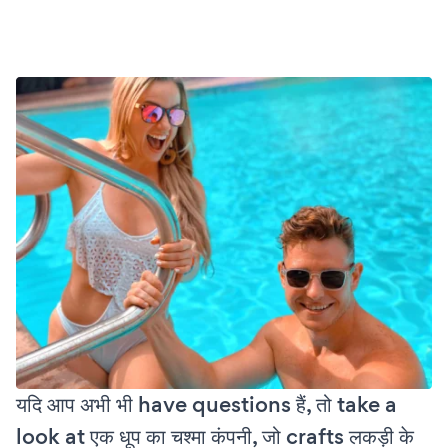
यदि आप अभी भी have questions हैं, तो take a
look at एक धूप का चश्मा कंपनी, जो crafts लकड़ी के