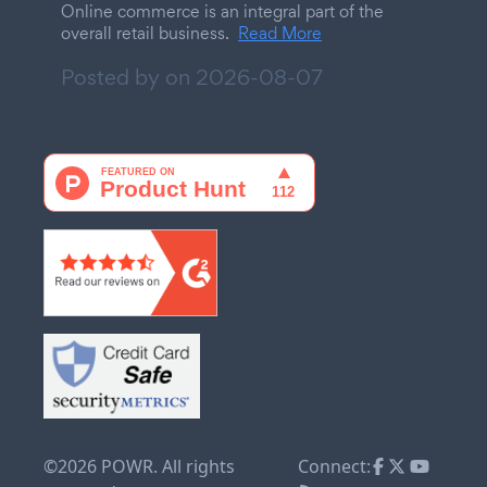
Online commerce is an integral part of the
overall retail business.
Read More
Posted by on
2026-08-07
©2026 POWR. All rights
Connect: