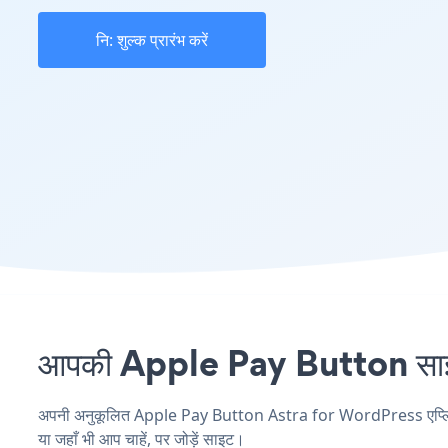
नि: शुल्क प्रारंभ करें
आपकी Apple Pay Button साइट 
अपनी अनुकूलित Apple Pay Button Astra for WordPress एप्लिकेशन
या जहाँ भी आप चाहें, पर जोड़ें साइट।