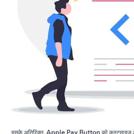
इसके अतिरिक्त, Apple Pay Button को कस्टमाइज़ औ