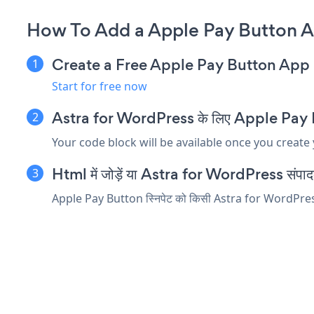
How To Add a Apple Pay Button A
Create a Free Apple Pay Button App
Start for free now
Astra for WordPress के लिए Apple Pay Butto
Your code block will be available once you create
Html में जोड़ें या Astra for WordPress संपादक मे
Apple Pay Button स्निपेट को किसी Astra for WordPress तत्व