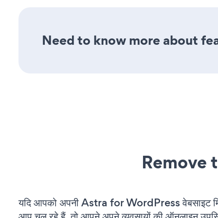
Need to know more about feat
Remove t
यदि आपको अपनी Astra for WordPress वेबसाइट मि
आप चल रहे हैं, तो आपने अपने व्यवसायों की ऑनलाइन उपस्थि