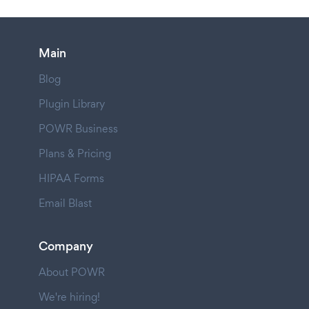
Main
Blog
Plugin Library
POWR Business
Plans & Pricing
HIPAA Forms
Email Blast
Company
About POWR
We're hiring!