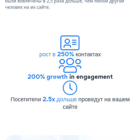
были вовлечены в 2,5 раза дольше, чем любой другой
человек на их сайте.
рост в 250%
контактах
200% growth
in engagement
Посетители
2.5x дольше
проведут на вашем
сайте