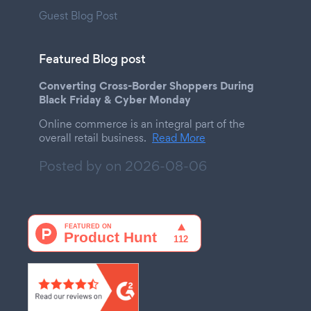
Guest Blog Post
Featured Blog post
Converting Cross-Border Shoppers During
Black Friday & Cyber Monday
Online commerce is an integral part of the
overall retail business.
Read More
Posted by on
2026-08-06