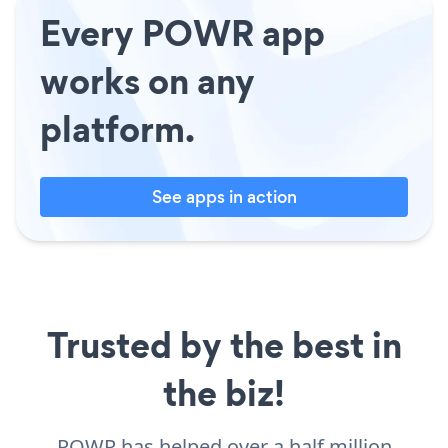
Every POWR app
works on any
platform.
See apps in action
Trusted by the best in
the biz!
POWR has helped over a half million