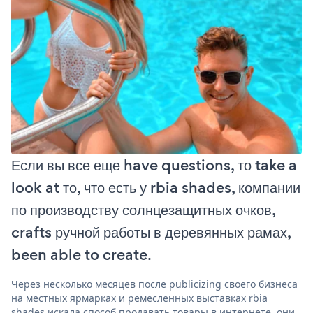
Если вы все еще have questions, то take a
look at то, что есть у rbia shades, компании
по производству солнцезащитных очков,
crafts ручной работы в деревянных рамах,
been able to create.
Через несколько месяцев после publicizing своего бизнеса
на местных ярмарках и ремесленных выставках rbia
shades искала способ продавать товары в интернете. они