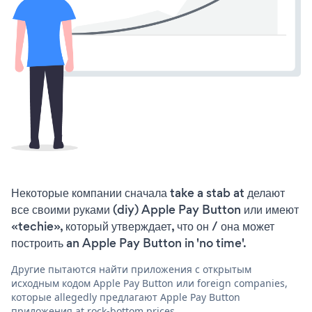
Некоторые компании сначала take a stab at делают
все своими руками (diy) Apple Pay Button или имеют
«techie», который утверждает, что он / она может
построить an Apple Pay Button in 'no time'.
Другие пытаются найти приложения с открытым
исходным кодом Apple Pay Button или foreign companies,
которые allegedly предлагают Apple Pay Button
приложения at rock-bottom prices.