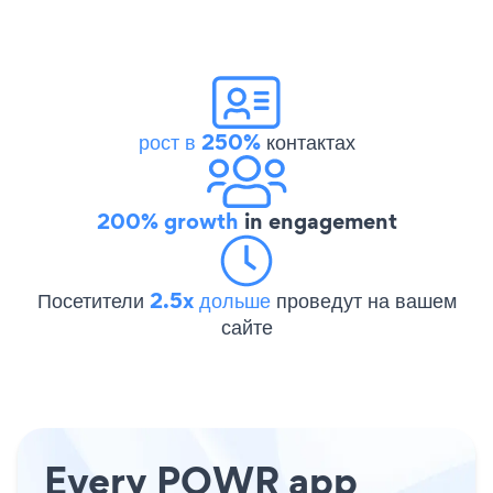
рост в 250%
контактах
200% growth
in engagement
Посетители
2.5x дольше
проведут на вашем
сайте
Every POWR app