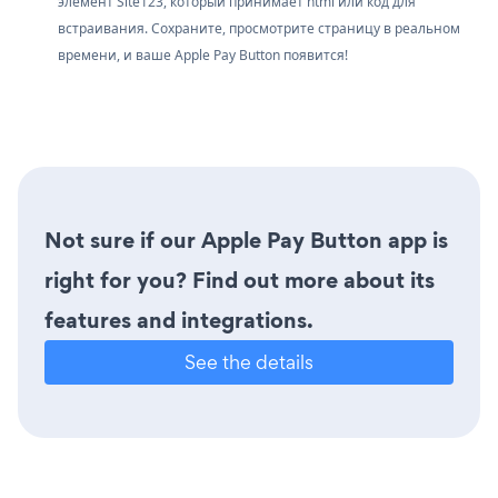
элемент Site123, который принимает html или код для
встраивания. Сохраните, просмотрите страницу в реальном
времени, и ваше Apple Pay Button появится!
Not sure if our Apple Pay Button app is
right for you? Find out more about its
features and integrations.
See the details