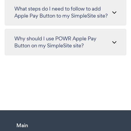
What steps do I need to follow to add
Apple Pay Button to my SimpleSite site?
Why should I use POWR Apple Pay
Button on my SimpleSite site?
Main