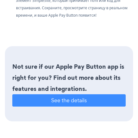
элемент SimpleSite, который принимает html или код для
встраивания. Сохраните, просмотрите страницу в реальном
времени, и ваше Apple Pay Button появится!
Not sure if our Apple Pay Button app is
right for you? Find out more about its
features and integrations.
See the details