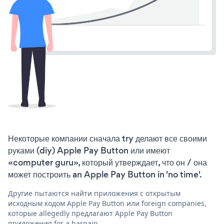
Некоторые компании сначала try делают все своими
руками (diy) Apple Pay Button или имеют
«computer guru», который утверждает, что он / она
может построить an Apple Pay Button in 'no time'.
Другие пытаются найти приложения с открытым
исходным кодом Apple Pay Button или foreign companies,
которые allegedly предлагают Apple Pay Button
приложения for a bargain.