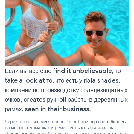
Если вы все еще find it unbelievable, то
take a look at то, что есть у rbia shades,
компании по производству солнцезащитных
очков, creates ручной работы в деревянных
рамах, seen in their business.
Через несколько месяцев после publicizing своего бизнеса
на местных ярмарках и ремесленных выставках rbia
shades искала способ продавать товары в интернете. они