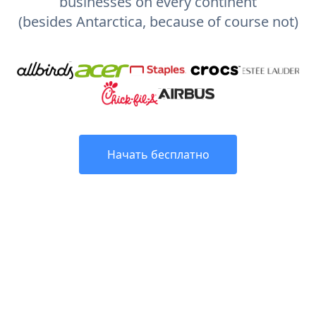
businesses on every continent
(besides Antarctica, because of course not)
Начать бесплатно