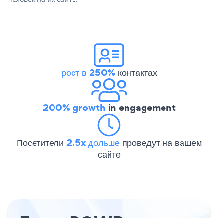
рост в 250%
контактах
200% growth
in engagement
Посетители
2.5x дольше
проведут на вашем
сайте