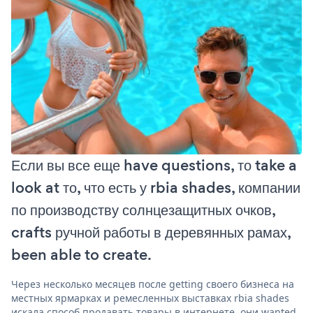
Если вы все еще have questions, то take a
look at то, что есть у rbia shades, компании
по производству солнцезащитных очков,
crafts ручной работы в деревянных рамах,
been able to create.
Через несколько месяцев после getting своего бизнеса на
местных ярмарках и ремесленных выставках rbia shades
искала способ продавать товары в интернете. они wanted,