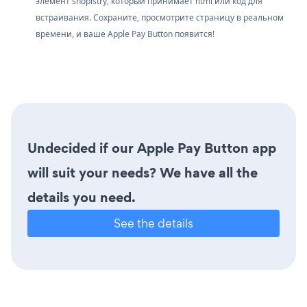
элемент shopistry, который принимает html или код для
встраивания. Сохраните, просмотрите страницу в реальном
времени, и ваше Apple Pay Button появится!
Undecided if our Apple Pay Button app
will suit your needs? We have all the
details you need.
See the details