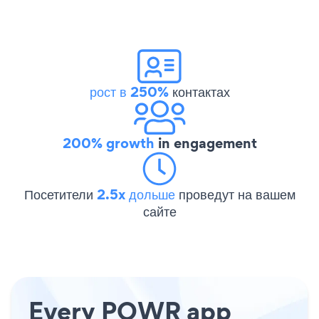
рост в 250%
контактах
200% growth
in engagement
Посетители
2.5x дольше
проведут на вашем
сайте
Every POWR app