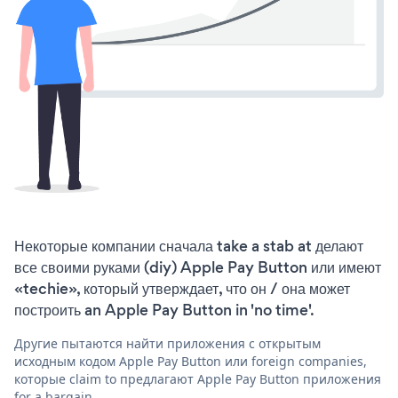
Некоторые компании сначала take a stab at делают
все своими руками (diy) Apple Pay Button или имеют
«techie», который утверждает, что он / она может
построить an Apple Pay Button in 'no time'.
Другие пытаются найти приложения с открытым
исходным кодом Apple Pay Button или foreign companies,
которые claim to предлагают Apple Pay Button приложения
for a bargain.