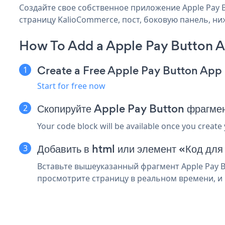
Создайте свое собственное приложение Apple Pay B
страницу KalioCommerce, пост, боковую панель, ниж
How To Add a Apple Pay Button 
Create a Free Apple Pay Button App
Start for free now
Скопируйте Apple Pay Button фрагме
Your code block will be available once you create
Добавить в html или элемент «Код дл
Вставьте вышеуказанный фрагмент Apple Pay B
просмотрите страницу в реальном времени, и в