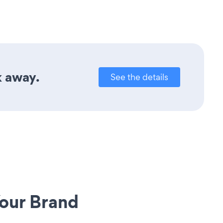
k away.
See the details
our Brand