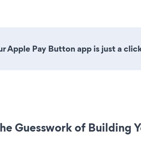
r Apple Pay Button app is just a clic
he Guesswork of Building Y