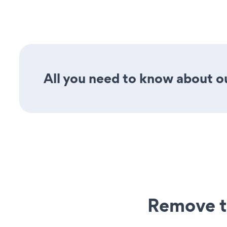
All you need to know about ou
Remove t