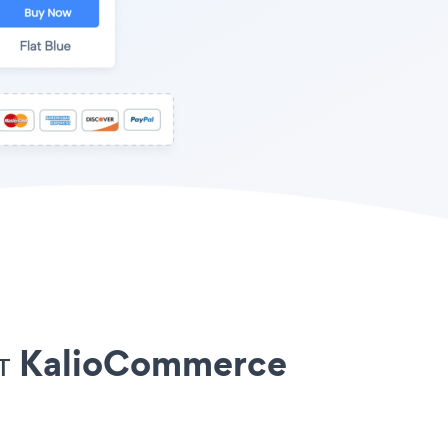
айт KalioCommerce