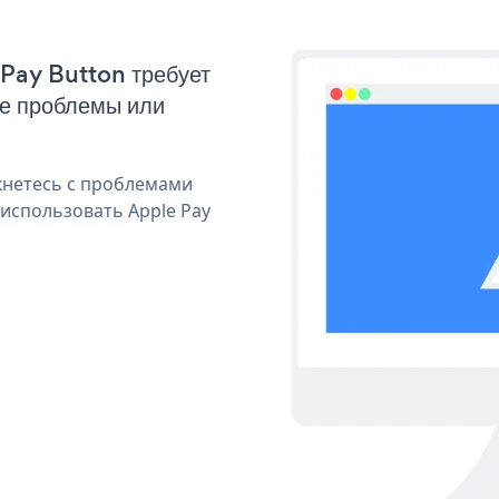
 Pay Button требует
ые проблемы или
кнетесь с проблемами
 использовать Apple Pay