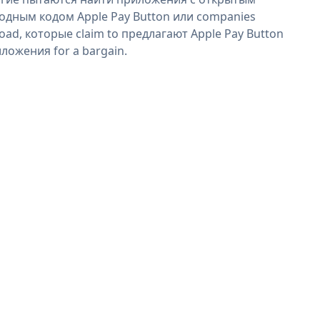
одным кодом Apple Pay Button или companies
oad, которые claim to предлагают Apple Pay Button
ложения for a bargain.