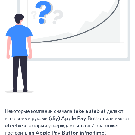
Некоторые компании сначала take a stab at делают
все своими руками (diy) Apple Pay Button или имеют
«techie», который утверждает, что он / она может
построить an Apple Pay Button in 'no time'.