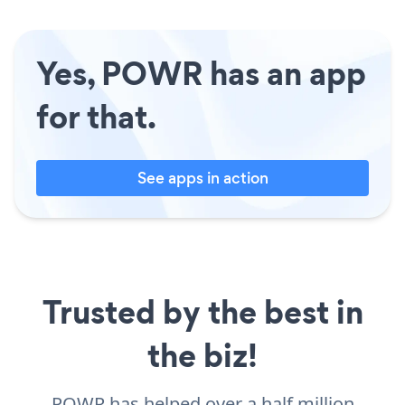
Yes, POWR has an app
for that.
See apps in action
Trusted by the best in
the biz!
POWR has helped over a half million