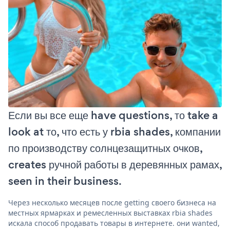
Если вы все еще have questions, то take a
look at то, что есть у rbia shades, компании
по производству солнцезащитных очков,
creates ручной работы в деревянных рамах,
seen in their business.
Через несколько месяцев после getting своего бизнеса на
местных ярмарках и ремесленных выставках rbia shades
искала способ продавать товары в интернете. они wanted,