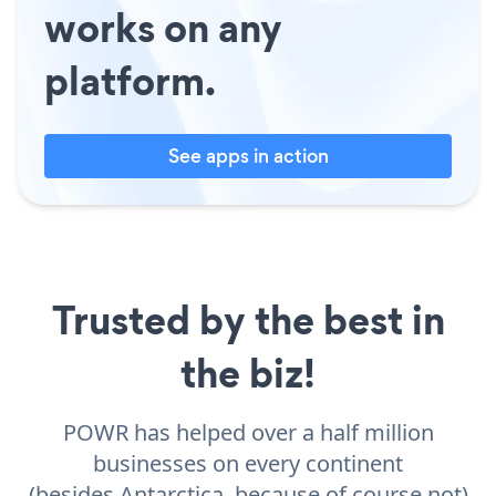
works on any
platform.
See apps in action
Trusted by the best in
the biz!
POWR has helped over a half million
businesses on every continent
(besides Antarctica, because of course not)