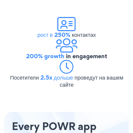
рост в 250%
контактах
200% growth
in engagement
Посетители
2.5x дольше
проведут на вашем
сайте
Every POWR app