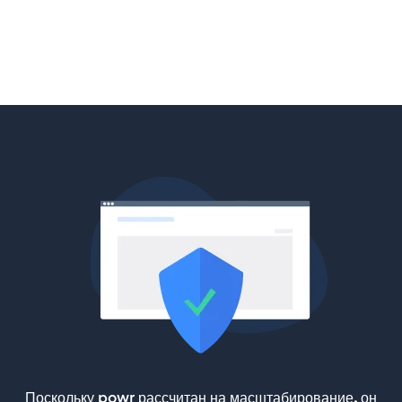
Поскольку powr рассчитан на масштабирование, он