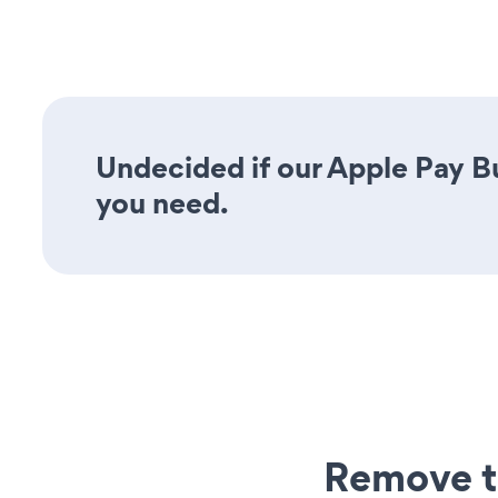
Undecided if our Apple Pay Bu
you need.
Remove t