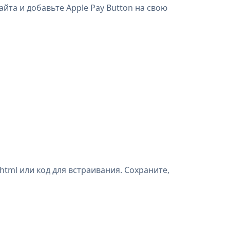
йта и добавьте Apple Pay Button на свою
tml или код для встраивания. Сохраните,