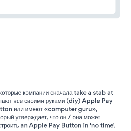
которые компании сначала take a stab at
лают все своими руками (diy) Apple Pay
tton или имеют «computer guru»,
торый утверждает, что он / она может
строить an Apple Pay Button in 'no time'.