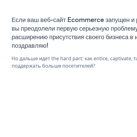
Если ваш веб-сайт Ecommerce запущен и 
вы преодолели первую серьезную проблему 
расширению присутствия своего бизнеса в 
поздравляю!
Но дальше идет the hard part: как entice, captivate, t
поддержать больше посетителей?