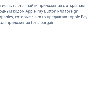
гие пытаются найти приложения с открытым
одным кодом Apple Pay Button или foreign
panies, которые claim to предлагают Apple Pay
ton приложения for a bargain.