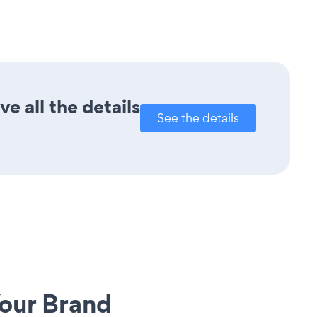
e all the details
See the details
our Brand