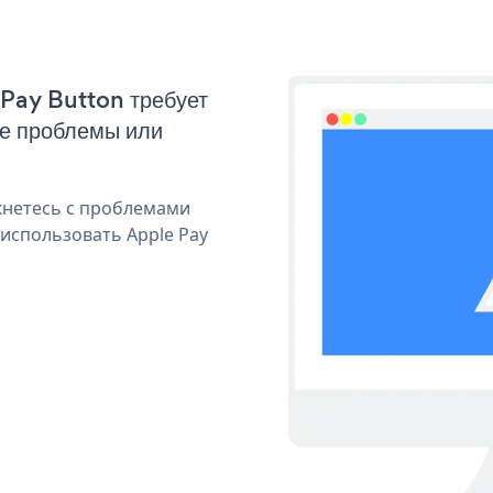
 Pay Button требует
ые проблемы или
кнетесь с проблемами
 использовать Apple Pay