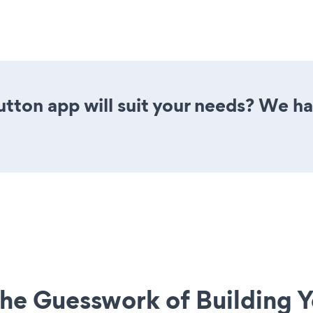
tton app will suit your needs? We hav
he Guesswork of Building Y