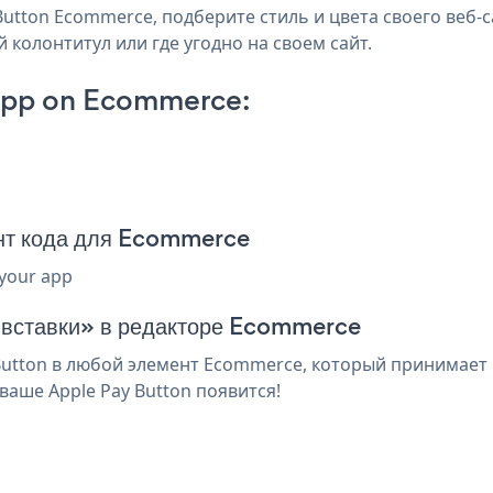
utton Ecommerce, подберите стиль и цвета своего веб-са
 колонтитул или где угодно на своем сайт.
App on Ecommerce:
нт кода для Ecommerce
 your app
я вставки» в редакторе Ecommerce
utton в любой элемент Ecommerce, который принимает h
аше Apple Pay Button появится!