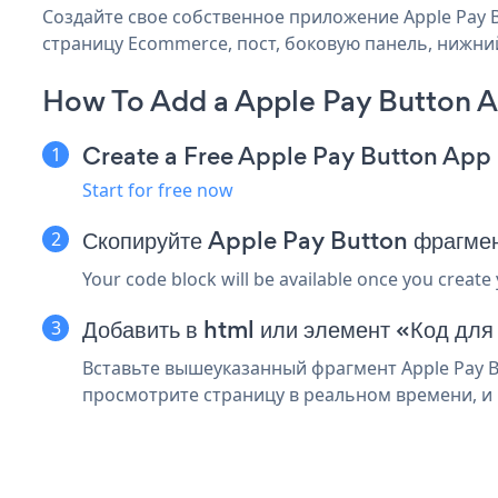
Создайте свое собственное приложение Apple Pay B
страницу Ecommerce, пост, боковую панель, нижний
How To Add a Apple Pay Button 
Create a Free Apple Pay Button App
Start for free now
Скопируйте Apple Pay Button фрагме
Your code block will be available once you create
Добавить в html или элемент «Код дл
Вставьте вышеуказанный фрагмент Apple Pay B
просмотрите страницу в реальном времени, и в