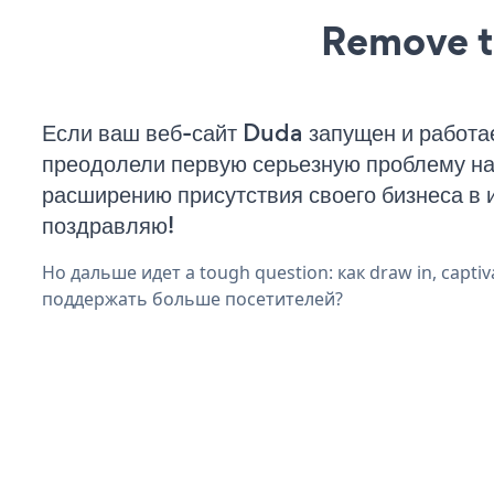
Remove t
Если ваш веб-сайт Duda запущен и работае
преодолели первую серьезную проблему на 
расширению присутствия своего бизнеса в 
поздравляю!
Но дальше идет a tough question: как draw in, captiva
поддержать больше посетителей?