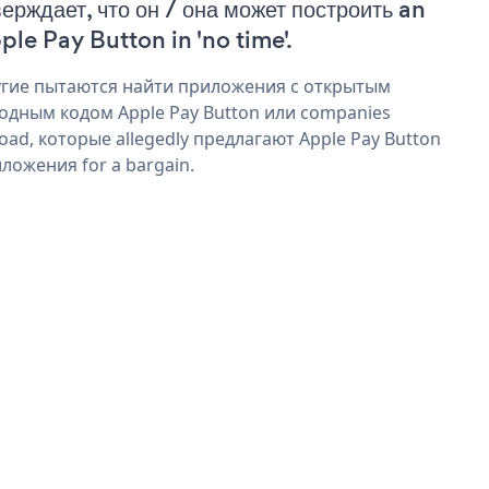
верждает, что он / она может построить an
ple Pay Button in 'no time'.
гие пытаются найти приложения с открытым
одным кодом Apple Pay Button или companies
oad, которые allegedly предлагают Apple Pay Button
ложения for a bargain.