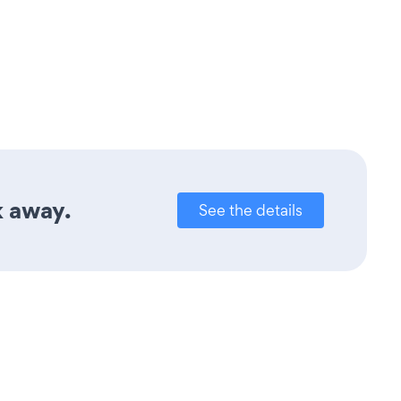
k away.
See the details