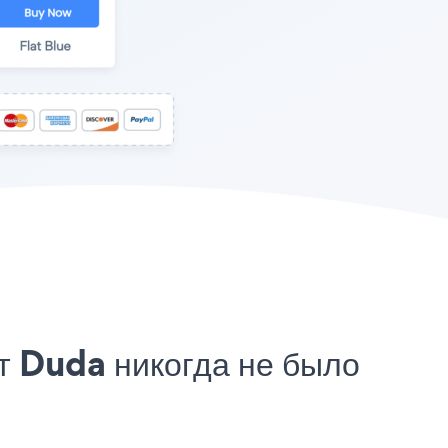
т Duda никогда не было