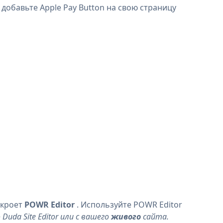
 добавьте Apple Pay Button на свою страницу
ткроет
POWR Editor
. Используйте POWR Editor
da Site Editor или с вашего
живого
сайта.