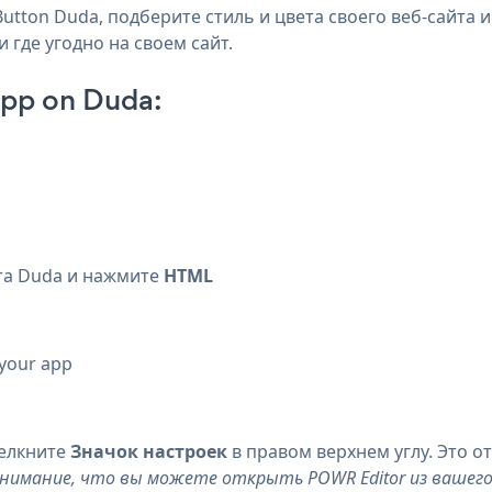
tton Duda, подберите стиль и цвета своего веб-сайта и
 где угодно на своем сайт.
App on Duda:
та Duda и нажмите
HTML
 your app
щелкните
Значок настроек
в правом верхнем углу. Это о
имание, что вы можете открыть POWR Editor из вашего Du