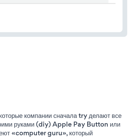
которые компании сначала try делают все
оими руками (diy) Apple Pay Button или
еют «computer guru», который