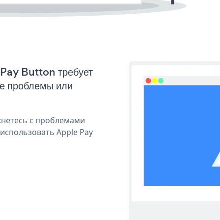
 Pay Button требует
ые проблемы или
кнетесь с проблемами
 использовать Apple Pay