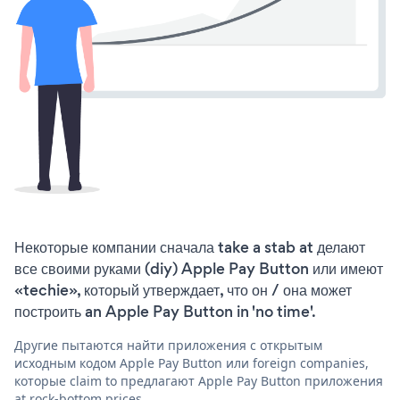
Некоторые компании сначала take a stab at делают
все своими руками (diy) Apple Pay Button или имеют
«techie», который утверждает, что он / она может
построить an Apple Pay Button in 'no time'.
Другие пытаются найти приложения с открытым
исходным кодом Apple Pay Button или foreign companies,
которые claim to предлагают Apple Pay Button приложения
at rock-bottom prices.