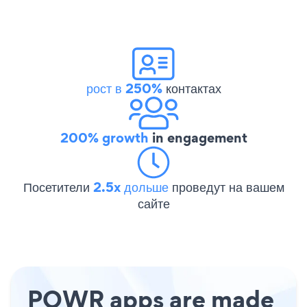
рост в 250%
контактах
200% growth
in engagement
Посетители
2.5x дольше
проведут на вашем
сайте
POWR apps are made