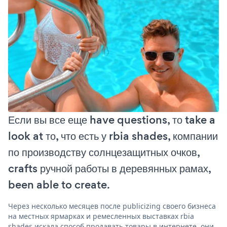
Если вы все еще have questions, то take a
look at то, что есть у rbia shades, компании
по производству солнцезащитных очков,
crafts ручной работы в деревянных рамах,
been able to create.
Через несколько месяцев после publicizing своего бизнеса
на местных ярмарках и ремесленных выставках rbia
shades искала способ продавать товары в интернете. они