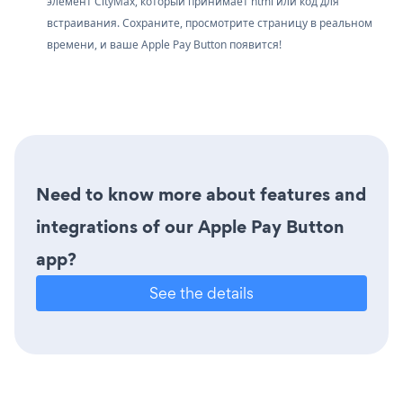
элемент CityMax, который принимает html или код для
встраивания. Сохраните, просмотрите страницу в реальном
времени, и ваше Apple Pay Button появится!
Need to know more about features and
integrations of our Apple Pay Button
app?
See the details