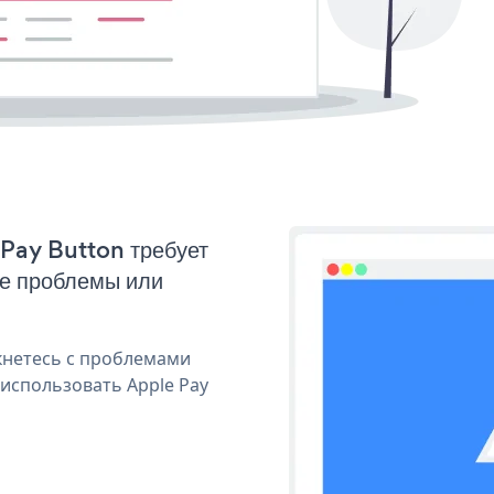
 Pay Button требует
ые проблемы или
кнетесь с проблемами
 использовать Apple Pay