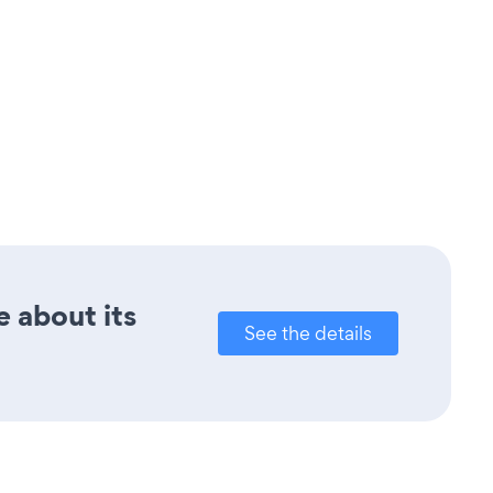
e about its
See the details