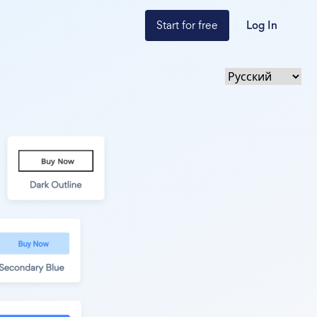
Start for free
Log In