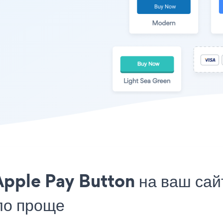
pple Pay Button на ваш сайт
ло проще