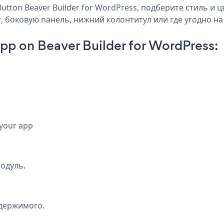
tton Beaver Builder for WordPress, подберите стиль и цв
т, боковую панель, нижний колонтитул или где угодно на
pp on Beaver Builder for WordPress:
 your app
одуль.
одержимого.