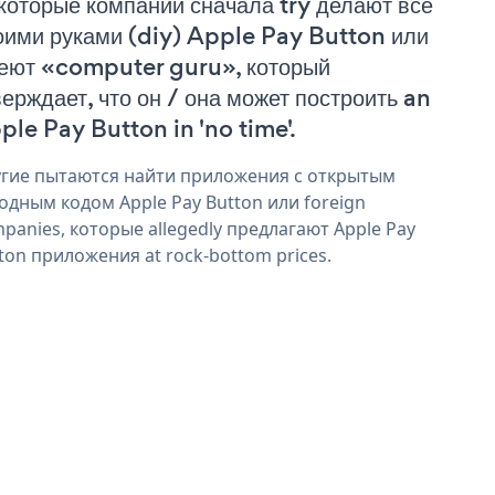
которые компании сначала try делают все
оими руками (diy) Apple Pay Button или
еют «computer guru», который
верждает, что он / она может построить an
ple Pay Button in 'no time'.
гие пытаются найти приложения с открытым
одным кодом Apple Pay Button или foreign
panies, которые allegedly предлагают Apple Pay
ton приложения at rock-bottom prices.