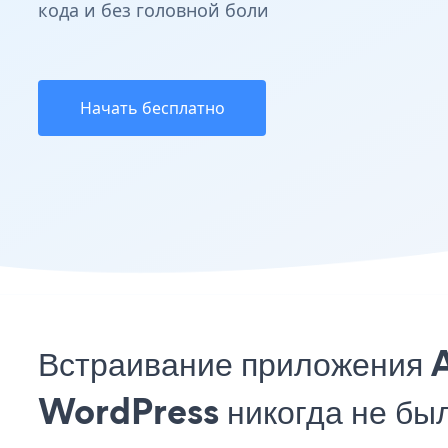
кода и без головной боли
Начать бесплатно
Встраивание приложения A
WordPress никогда не бы