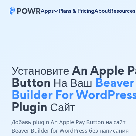
Apps
Plans & Pricing
About
Resources
Установите An Apple P
Button На Ваш
Beaver
Builder For WordPres
Plugin Сайт
Добавь plugin An Apple Pay Button на сайт
Beaver Builder for WordPress без написания