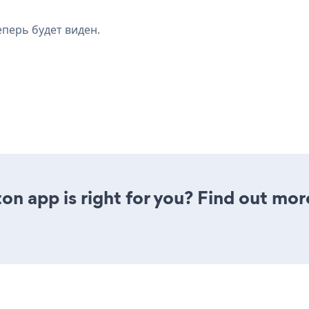
еперь будет виден.
on app is right for you? Find out mor