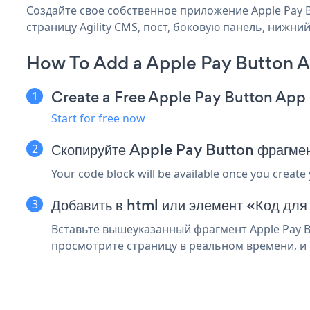
Создайте свое собственное приложение Apple Pay Bu
страницу Agility CMS, пост, боковую панель, нижний
How To Add a Apple Pay Button A
Create a Free Apple Pay Button App
Start for free now
Скопируйте Apple Pay Button фрагмен
Your code block will be available once you create
Добавить в html или элемент «Код для
Вставьте вышеуказанный фрагмент Apple Pay Bu
просмотрите страницу в реальном времени, и в