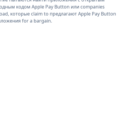
одным кодом Apple Pay Button или companies
oad, которые claim to предлагают Apple Pay Button
ложения for a bargain.