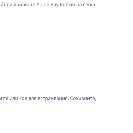
йта и добавьте Apple Pay Button на свою
tml или код для встраивания. Сохраните,