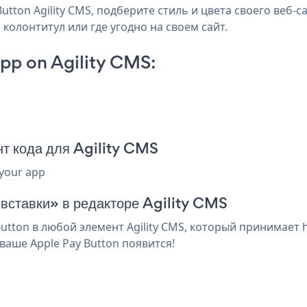
tton Agility CMS, подберите стиль и цвета своего веб-са
 колонтитул или где угодно на своем сайт.
pp on Agility CMS:
т кода для Agility CMS
 your app
 вставки» в редакторе Agility CMS
tton в любой элемент Agility CMS, который принимает h
аше Apple Pay Button появится!