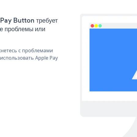
 Pay Button требует
ые проблемы или
кнетесь с проблемами
 использовать Apple Pay