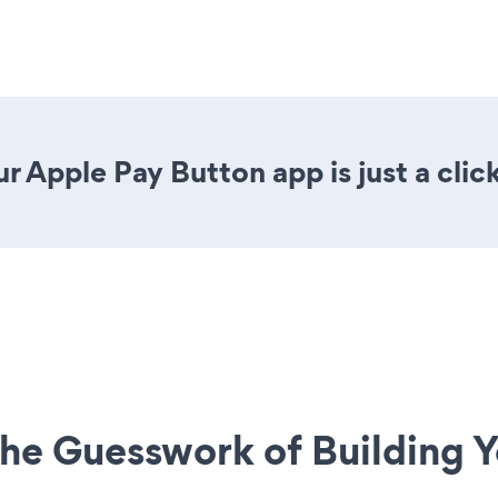
r Apple Pay Button app is just a clic
he Guesswork of Building Y