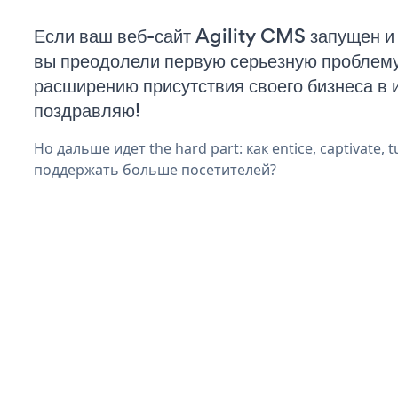
Если ваш веб-сайт Agility CMS запущен и 
вы преодолели первую серьезную проблему 
расширению присутствия своего бизнеса в 
поздравляю!
Но дальше идет the hard part: как entice, captivate, t
поддержать больше посетителей?