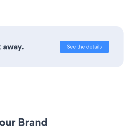
k away.
See the details
our Brand