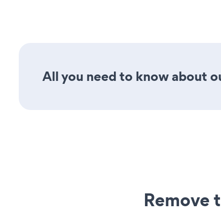
All you need to know about ou
Remove t