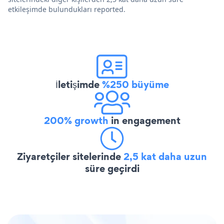
etkileşimde bulundukları reported.
İletişimde
%250 büyüme
200% growth
in engagement
Ziyaretçiler sitelerinde
2,5 kat daha uzun
süre geçirdi