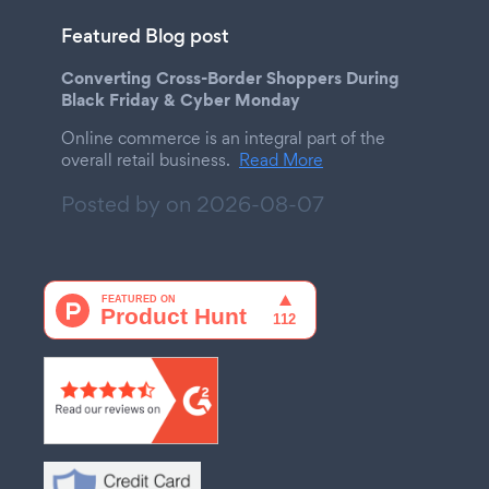
Featured Blog post
Converting Cross-Border Shoppers During
Black Friday & Cyber Monday
Online commerce is an integral part of the
overall retail business.
Read More
Posted by on
2026-08-07