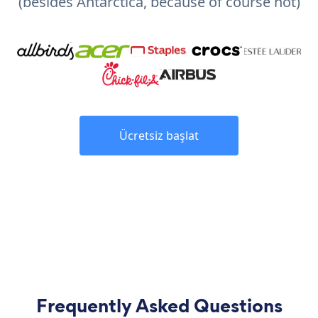
(besides Antarctica, because of course not)
Ücretsiz başlat
Frequently Asked Questions