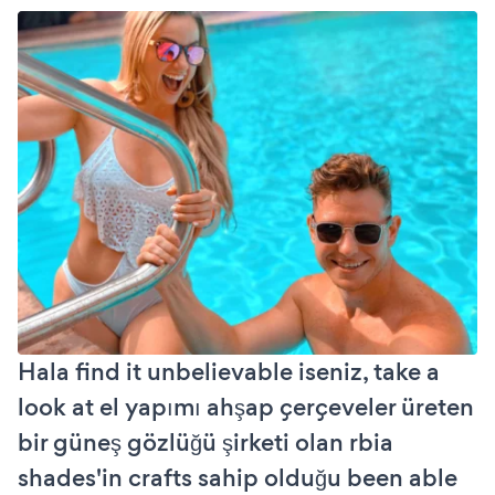
Hala find it unbelievable iseniz, take a
look at el yapımı ahşap çerçeveler üreten
bir güneş gözlüğü şirketi olan rbia
shades'in crafts sahip olduğu been able