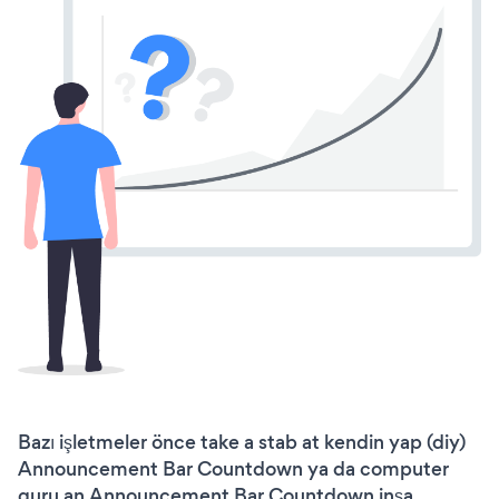
Bazı işletmeler önce take a stab at kendin yap (diy)
Announcement Bar Countdown ya da computer
guru an Announcement Bar Countdown inşa