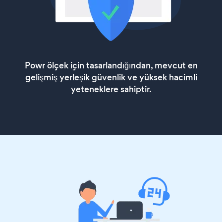
Powr ölçek için tasarlandığından, mevcut en
gelişmiş yerleşik güvenlik ve yüksek hacimli
yeteneklere sahiptir.