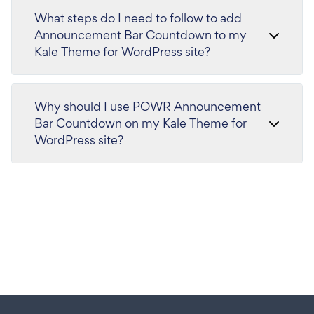
What steps do I need to follow to add
Announcement Bar Countdown to my
Kale Theme for WordPress site?
Why should I use POWR Announcement
Bar Countdown on my Kale Theme for
WordPress site?