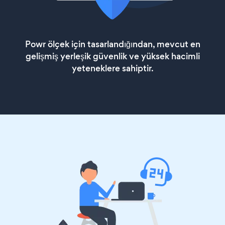
Powr ölçek için tasarlandığından, mevcut en
gelişmiş yerleşik güvenlik ve yüksek hacimli
yeteneklere sahiptir.