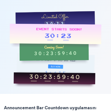
Announcement Bar Countdown uygulamasını