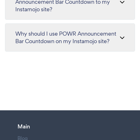
Announcement Bar Countdown to my
Instamojo site?
Why should I use POWR Announcement
Bar Countdown on my Instamojo site?
Main
Blog