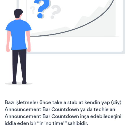
Bazı işletmeler önce take a stab at kendin yap (diy)
Announcement Bar Countdown ya da techie an
Announcement Bar Countdown inşa edebileceğini
iddia eden bir “in 'no time'” sahibidir.