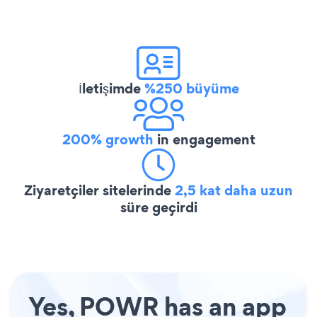
İletişimde
%250 büyüme
200% growth
in engagement
Ziyaretçiler sitelerinde
2,5 kat daha uzun
süre geçirdi
Yes, POWR has an app