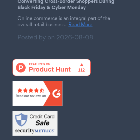
Converting Cross-Border Shoppers During
Black Friday & Cyber Monday
Online commerce is an integral part of the
overall retail business.
Read More
Posted by on
2026-08-08