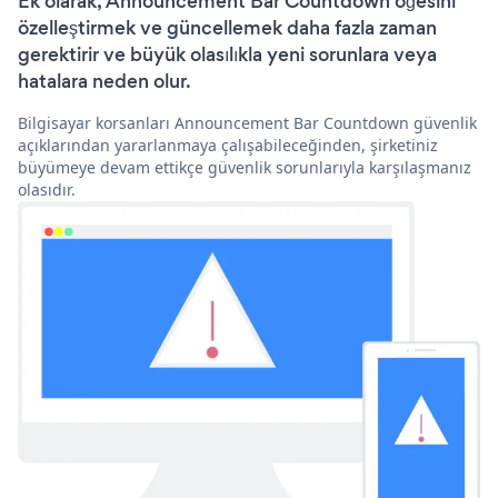
Ek olarak, Announcement Bar Countdown öğesini
özelleştirmek ve güncellemek daha fazla zaman
gerektirir ve büyük olasılıkla yeni sorunlara veya
hatalara neden olur.
Bilgisayar korsanları Announcement Bar Countdown güvenlik
açıklarından yararlanmaya çalışabileceğinden, şirketiniz
büyümeye devam ettikçe güvenlik sorunlarıyla karşılaşmanız
olasıdır.