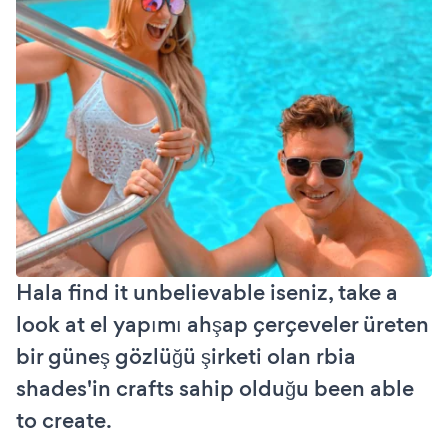
Hala find it unbelievable iseniz, take a
look at el yapımı ahşap çerçeveler üreten
bir güneş gözlüğü şirketi olan rbia
shades'in crafts sahip olduğu been able
to create.