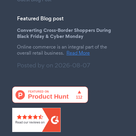
Featured Blog post
Converting Cross-Border Shoppers During
Black Friday & Cyber Monday
Online commerce is an integral part of the
overall retail business.
Read More
Posted by on
2026-08-07