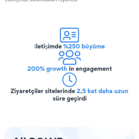
İletişimde
%250 büyüme
200% growth
in engagement
Ziyaretçiler sitelerinde
2,5 kat daha uzun
süre geçirdi