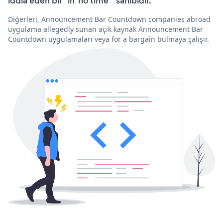
iddia eden bir “in 'no time'” sahibidir.
Diğerleri, Announcement Bar Countdown companies abroad
uygulama allegedly sunan açık kaynak Announcement Bar
Countdown uygulamaları veya for a bargain bulmaya çalışır.