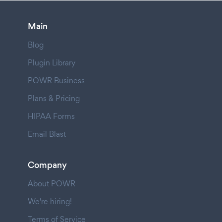
Main
Blog
Plugin Library
POWR Business
Plans & Pricing
HIPAA Forms
Email Blast
Company
About POWR
We're hiring!
Terms of Service