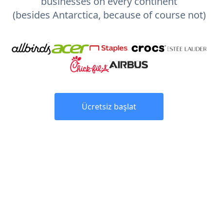
businesses on every continent
(besides Antarctica, because of course not)
Ücretsiz başlat