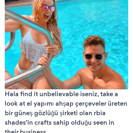
Hala find it unbelievable iseniz, take a
look at el yapımı ahşap çerçeveler üreten
bir güneş gözlüğü şirketi olan rbia
shades'in crafts sahip olduğu seen in
their business.