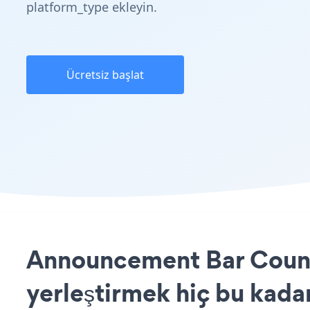
platform_type ekleyin.
Ücretsiz başlat
Announcement Bar Count
yerleştirmek hiç bu kada