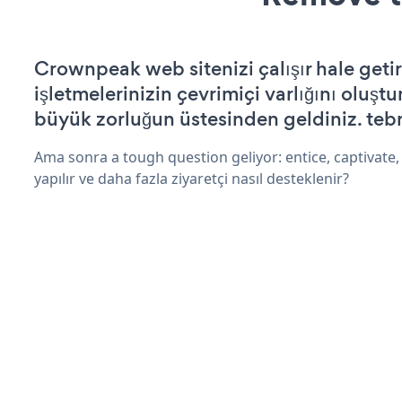
Crownpeak web sitenizi çalışır hale getir
işletmelerinizin çevrimiçi varlığını oluştu
büyük zorluğun üstesinden geldiniz. tebr
Ama sonra a tough question geliyor: entice, captivate,
yapılır ve daha fazla ziyaretçi nasıl desteklenir?