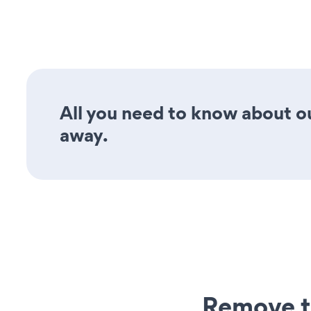
All you need to know about o
away.
Remove t