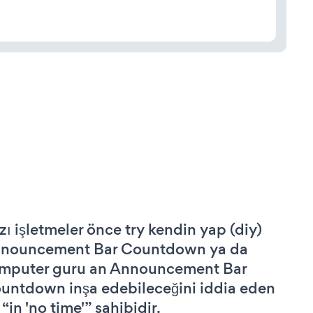
zı işletmeler önce try kendin yap (diy)
nouncement Bar Countdown ya da
mputer guru an Announcement Bar
untdown inşa edebileceğini iddia eden
 “in 'no time'” sahibidir.