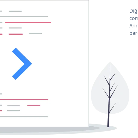
Diğ
com
Ann
bar