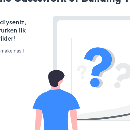
diyseniz,
rurken ilk
ikler!
 make nasıl