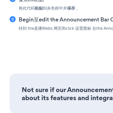
将此代码
粘贴
到灰色框中并
保存
。
Begin至edit the Announcement Bar
转到 the直播Webs 网页和click 设置图标
在the Ann
Not sure if our Announcement
about its features and integra