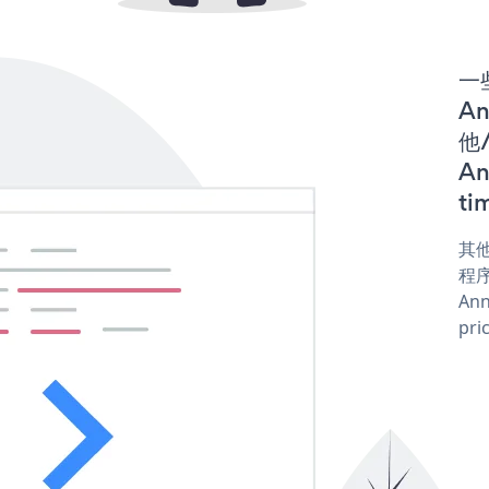
一些
An
他/
An
ti
其他
程序
Ann
pri