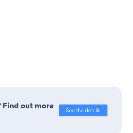
? Find out more
See the details