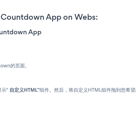
 Countdown App on Webs:
ountdown App
tdown的页面。
显示“
自定义HTML”
组件。然后，将自定义HTML组件拖到您希望Anno