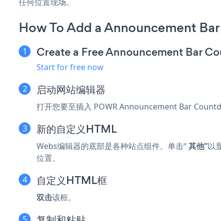
任何位置现场。
How To Add a Announcement Bar
Create a Free Announcement Bar C
Start for free now
启动网站编辑器
打开您要至插入 POWR Announcement Bar Coun
新的自定义HTML
Webs编辑器的底部是各种站点组件。单击“
其他”
以
位置。
自定义HTML框
双击
该框。
复制和粘贴