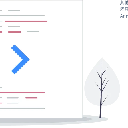
其他
程序
Ann