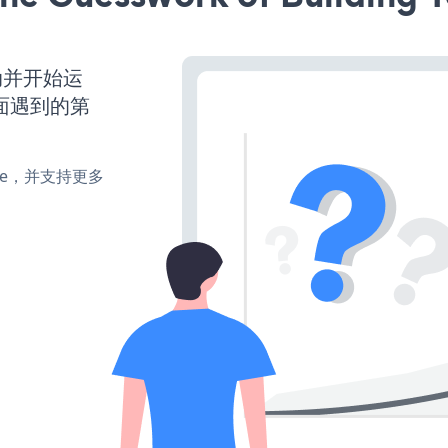
启动并开始运
面遇到的第
make，并支持更多