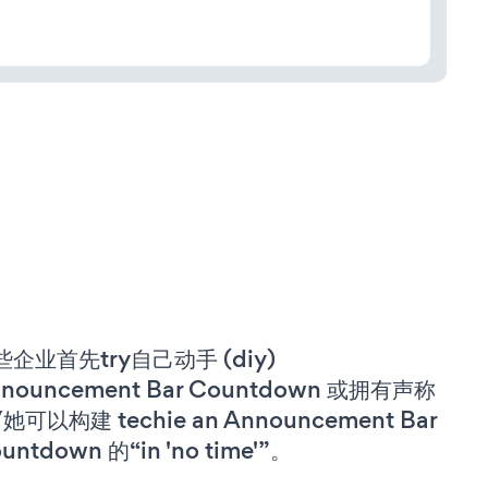
些企业首先try自己动手 (diy)
nouncement Bar Countdown 或拥有声称
她可以构建 techie an Announcement Bar
untdown 的“in 'no time'”。