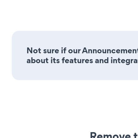
Not sure if our Announcement
about its features and integra
Remove t