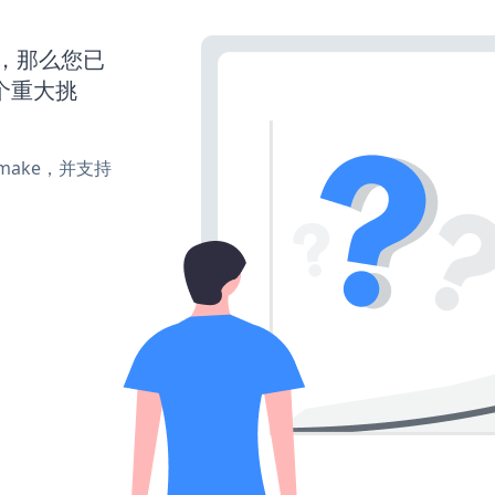
营，那么您已
个重大挑
e、make，并支持