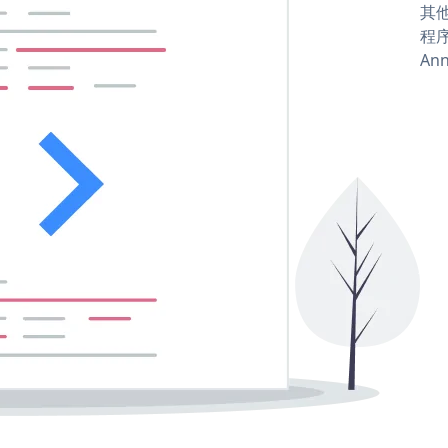
其他
程序
Ann