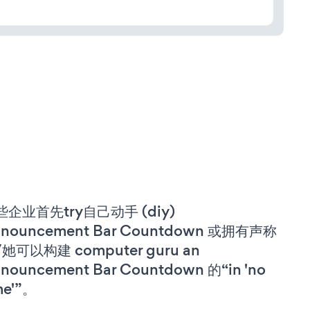
些企业首先try自己动手 (diy)
nouncement Bar Countdown 或拥有声称
她可以构建 computer guru an
nouncement Bar Countdown 的“in 'no
me'”。