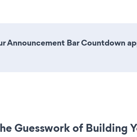
ur Announcement Bar Countdown app i
he Guesswork of Building Y