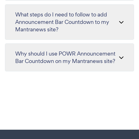
What steps do I need to follow to add
Announcement Bar Countdown to my
Mantranews site?
Why should I use POWR Announcement
Bar Countdown on my Mantranews site?