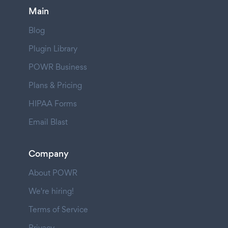
Main
Blog
Plugin Library
POWR Business
Plans & Pricing
HIPAA Forms
Email Blast
Company
About POWR
We're hiring!
Terms of Service
Privacy