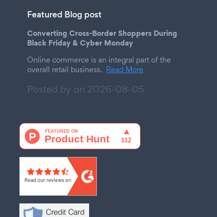
Featured Blog post
Converting Cross-Border Shoppers During
Black Friday & Cyber Monday
Online commerce is an integral part of the
overall retail business.
Read More
Posted by on
2026-08-05