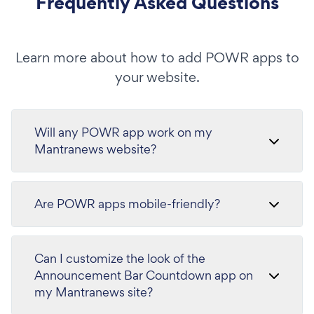
Frequently Asked Questions
Learn more about how to add POWR apps to
your website.
Will any POWR app work on my
Mantranews website?
Are POWR apps mobile-friendly?
Can I customize the look of the
Announcement Bar Countdown app on
my Mantranews site?