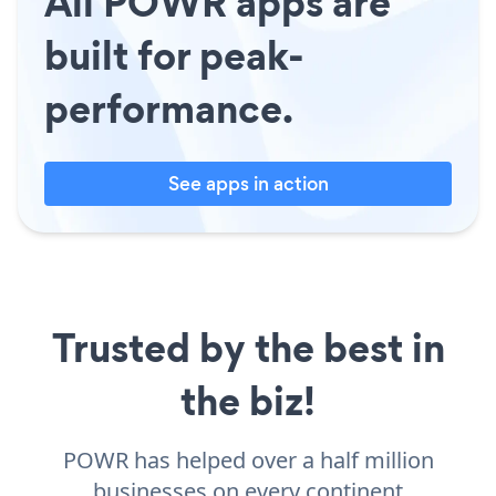
All POWR apps are
built for peak-
performance.
See apps in action
Trusted by the best in
the biz!
POWR has helped over a half million
businesses on every continent