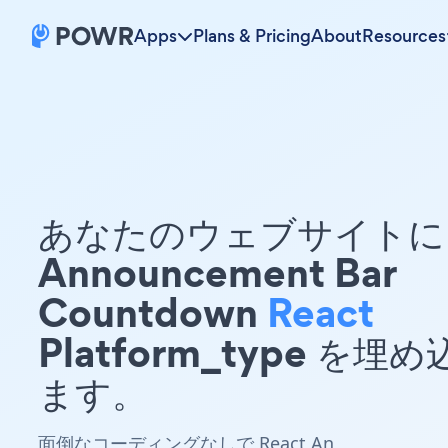
Apps
Plans & Pricing
About
Resources
あなたのウェブサイトに 
Announcement Bar
Countdown
React
Platform_type を埋
ます。
面倒なコーディングなしで React An