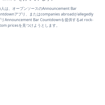
人は、オープンソースのAnnouncement Bar
untdownアプリ、またはcompanies abroadがallegedly
リAnnouncement Bar Countdownを提供するat rock-
ttom pricesを見つけようとします。