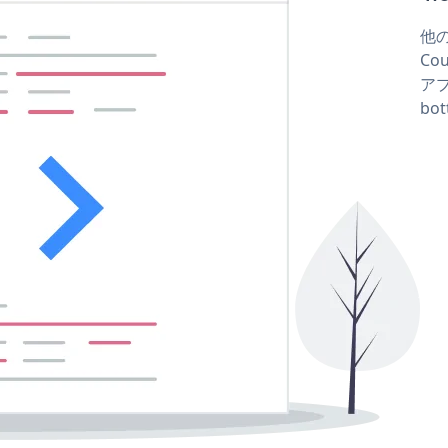
他の
Co
アプ
bo