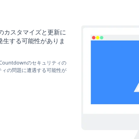
downのカスタマイズと更新に
発生する可能性がありま
 Countdownのセキュリティの
ティの問題に遭遇する可能性が