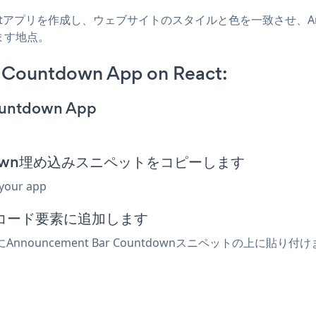
 Reactアプリを作成し、ウェブサイトのスタイルと色を一致させ、Annou
ます地点。
 Countdown App on React:
ountdown App
ountdown埋め込みスニペットをコピーします
 your app
みコード要素に追加します
Announcement Bar Countdownスニペットの上に