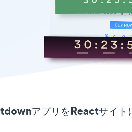
 CountdownアプリをReac