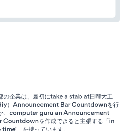
部の企業は、最初にtake a stab at日曜大工
iy）Announcement Bar Countdownを行
、computer guru an Announcement
ar Countdownを作成できると主張する「in
no time'」を持っています。