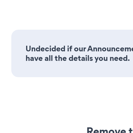
Undecided if our Announceme
have all the details you need.
Remove t