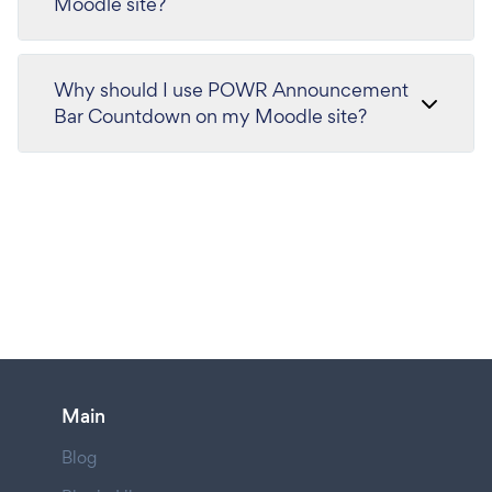
Moodle site?
Why should I use POWR Announcement
Bar Countdown on my Moodle site?
Main
Blog