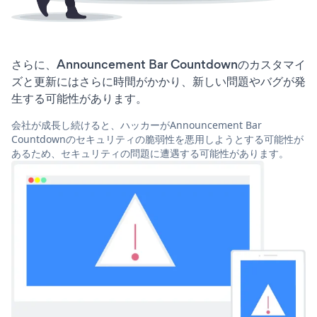
さらに、Announcement Bar Countdownのカスタマイ
ズと更新にはさらに時間がかかり、新しい問題やバグが発
生する可能性があります。
会社が成長し続けると、ハッカーがAnnouncement Bar
Countdownのセキュリティの脆弱性を悪用しようとする可能性が
あるため、セキュリティの問題に遭遇する可能性があります。