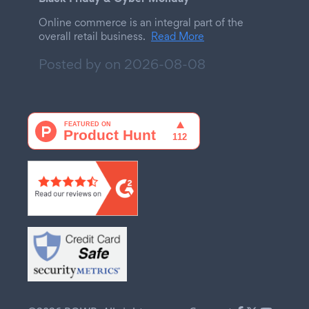
Online commerce is an integral part of the
overall retail business.
Read More
Posted by on
2026-08-08