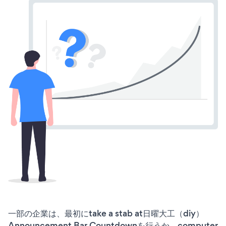
一部の企業は、最初にtake a stab at日曜大工（diy）
Announcement Bar Countdownを行うか、computer