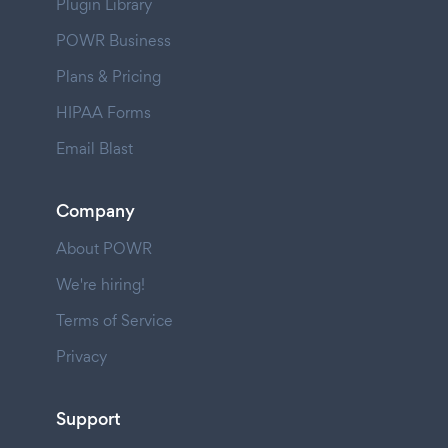
Plugin Library
POWR Business
Plans & Pricing
HIPAA Forms
Email Blast
Company
About POWR
We're hiring!
Terms of Service
Privacy
Support