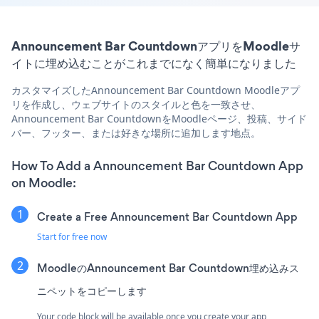
Announcement Bar CountdownアプリをMoodleサ
イトに埋め込むことがこれまでになく簡単になりました
カスタマイズしたAnnouncement Bar Countdown Moodleアプ
リを作成し、ウェブサイトのスタイルと色を一致させ、
Announcement Bar CountdownをMoodleページ、投稿、サイド
バー、フッター、または好きな場所に追加します地点。
How To Add a Announcement Bar Countdown App
on Moodle:
Create a Free Announcement Bar Countdown App
Start for free now
MoodleのAnnouncement Bar Countdown埋め込みス
ニペットをコピーします
Your code block will be available once you create your app