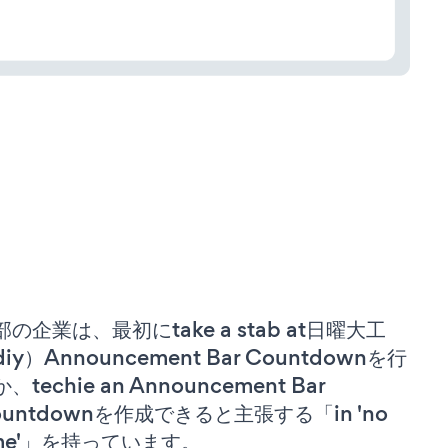
部の企業は、最初にtake a stab at日曜大工
iy）Announcement Bar Countdownを行
、techie an Announcement Bar
ountdownを作成できると主張する「in 'no
ime'」を持っています。