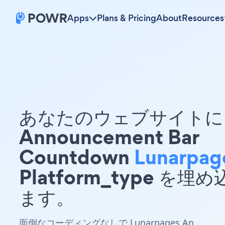
Apps
Plans & Pricing
About
Resources
あなたのウェブサイトに 
Announcement Bar
Countdown
Lunarpag
Platform_type を埋
ます。
面倒なコーディングなしで Lunarpages An