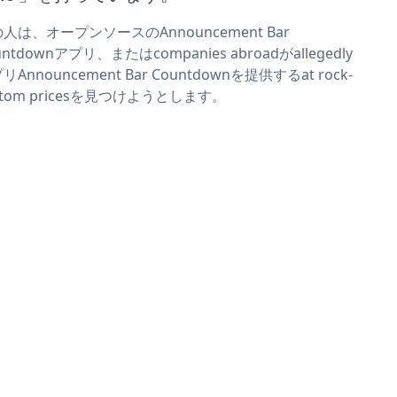
人は、オープンソースのAnnouncement Bar
untdownアプリ、またはcompanies abroadがallegedly
リAnnouncement Bar Countdownを提供するat rock-
ttom pricesを見つけようとします。