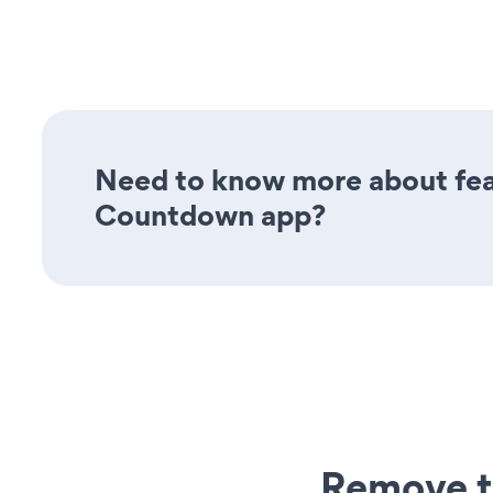
Need to know more about fea
Countdown app?
Remove t