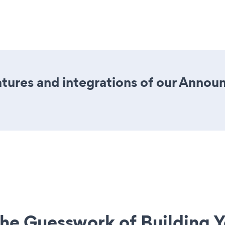
tures and integrations of our Anno
he Guesswork of Building Y