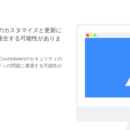
downのカスタマイズと更新に
発生する可能性がありま
 Countdownのセキュリティの
ティの問題に遭遇する可能性が