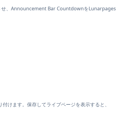
ouncement Bar CountdownをLunarpages
トの上に貼り付けます。保存してライブページを表示すると、