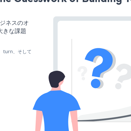
、ビジネスのオ
大きな課題
te、turn、そして