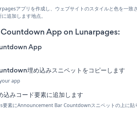
unarpagesアプリを作成し、ウェブサイトのスタイルと色を一致させ、Ann
所に追加します地点。
 Countdown App on Lunarpages:
ountdown App
ar Countdown埋め込みスニペットをコピーします
 your app
は埋め込みコード要素に追加します
es要素にAnnouncement Bar Countdownスニペッ