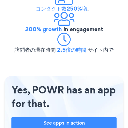
コンタクト数250%増
。
200% growth
in engagement
訪問者の滞在時間
2.5倍の時間
サイト内で
Yes, POWR has an app
for that.
See apps in action