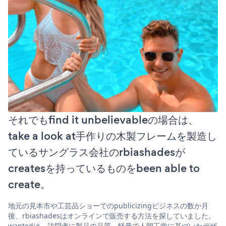
それでもfind it unbelievableの場合は、
take a look at手作りの木製フレームを製造し
ているサングラス会社のrbiashadesが
createsを持っているものをbeen able to
create。
地元の見本市や工芸品ショーでのpublicizingビジネスの数か月
後、rbiashadesはオンラインで販売する方法を探していました。
wantedは、訪問者に製品の品質、軽量で人間工学に基づいたデザ