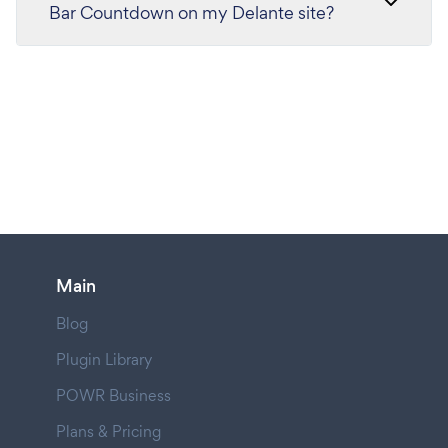
Bar Countdown on my Delante site?
Main
Blog
Plugin Library
POWR Business
Plans & Pricing