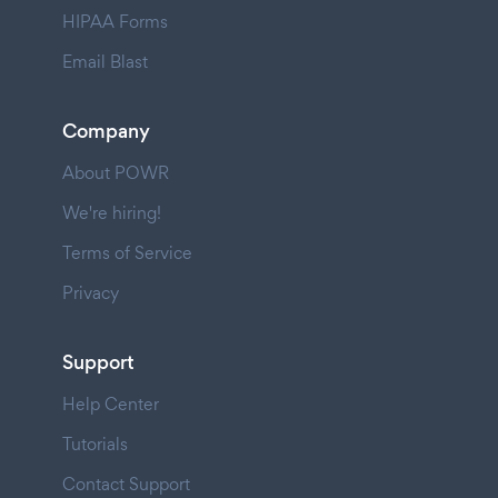
HIPAA Forms
Email Blast
Company
About POWR
We're hiring!
Terms of Service
Privacy
Support
Help Center
Tutorials
Contact Support