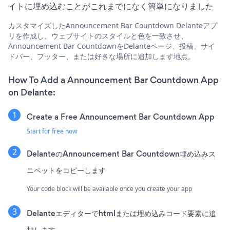
イトに埋め込むことがこれまでになく簡単になりました
カスタマイズしたAnnouncement Bar Countdown Delanteアプ
リを作成し、ウェブサイトのスタイルと色を一致させ、
Announcement Bar CountdownをDelanteページ、投稿、サイ
ドバー、フッター、または好きな場所に追加します地点。
How To Add a Announcement Bar Countdown App
on Delante:
Create a Free Announcement Bar Countdown App
Start for free now
DelanteのAnnouncement Bar Countdown埋め込みス
ニペットをコピーします
Your code block will be available once you create your app
Delanteエディターでhtmlまたは埋め込みコード要素に追
加します