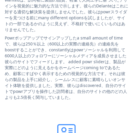
インを視覚的に魅力的な方法で示します。彼らのDelanteはこれに
対する適切な解決策を提供しませんでした。彼らはpowrスライダ
ーを見つける前にmany different optionsを試しましたが、サイ
トの一部であるかのように見えず、不格好で使いにくいものはあ
りませんでした。
Powrポップアップでサインアップしたa small amount of time
で、彼らは250％以上（600以上の実際の連絡先）の連絡先を
boostすることができ、constantlyはpowrソーシャルを利用して
6000人以上のフォロワーにソーシャルメディアを成長させました
彼らのサイトでフィードします。 added powr sliderは、製品が
実際にどのように見えるかをホームページcoming toであるた
め、顧客にすばやく表示するための視覚的な方法です。それは彼
らの製品を上手に紹介し、シームレスに顧客に素晴らしいオンサ
イト体験を提供しました。実際、彼らはdiscovered、自分のサイ
トでpowrアプリを操作した訪問者は、自分のサイトの他のどの人
よりも2.5倍長く関与していました。