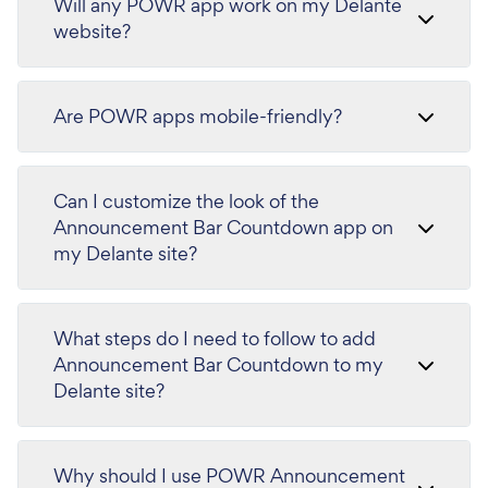
Will any POWR app work on my Delante
website?
Are POWR apps mobile-friendly?
Can I customize the look of the
Announcement Bar Countdown app on
my Delante site?
What steps do I need to follow to add
Announcement Bar Countdown to my
Delante site?
Why should I use POWR Announcement