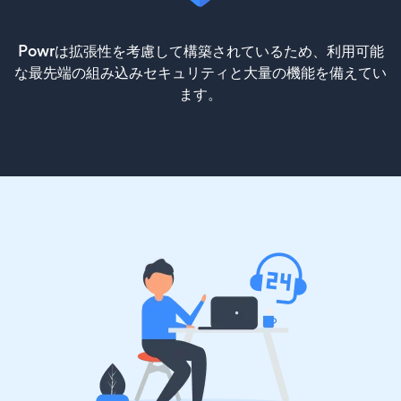
Powrは拡張性を考慮して構築されているため、利用可能
な最先端の組み込みセキュリティと大量の機能を備えてい
ます。