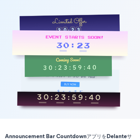
Announcement Bar CountdownアプリをDelanteサ