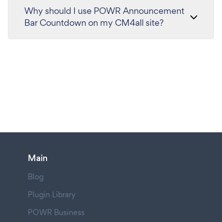
Why should I use POWR Announcement
Bar Countdown on my CM4all site?
Main
Blog
Plugin Library
POWR Business