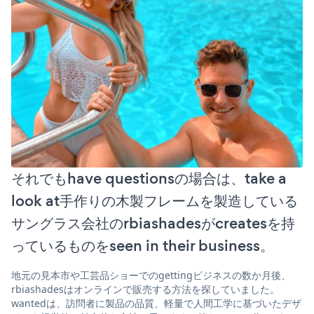
それでもhave questionsの場合は、take a
look at手作りの木製フレームを製造している
サングラス会社のrbiashadesがcreatesを持
っているものをseen in their business。
地元の見本市や工芸品ショーでのgettingビジネスの数か月後、
rbiashadesはオンラインで販売する方法を探していました。
wantedは、訪問者に製品の品質、軽量で人間工学に基づいたデザ