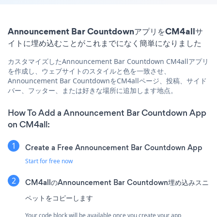
Announcement Bar CountdownアプリをCM4allサ
イトに埋め込むことがこれまでになく簡単になりました
カスタマイズしたAnnouncement Bar Countdown CM4allアプリ
を作成し、ウェブサイトのスタイルと色を一致させ、
Announcement Bar CountdownをCM4allページ、投稿、サイド
バー、フッター、または好きな場所に追加します地点。
How To Add a Announcement Bar Countdown App
on CM4all:
Create a Free Announcement Bar Countdown App
Start for free now
CM4allのAnnouncement Bar Countdown埋め込みスニ
ペットをコピーします
Your code block will be available once you create your app