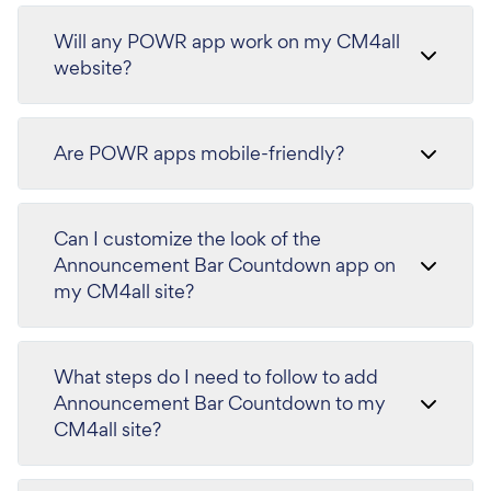
Will any POWR app work on my CM4all
website?
Are POWR apps mobile-friendly?
Can I customize the look of the
Announcement Bar Countdown app on
my CM4all site?
What steps do I need to follow to add
Announcement Bar Countdown to my
CM4all site?