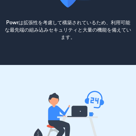
Powrは拡張性を考慮して構築されているため、利用可能
な最先端の組み込みセキュリティと大量の機能を備えてい
ます。