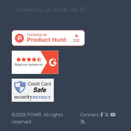
Posted by on
2026-08-07
©2026 POWR. All rights
Connect:
reserved