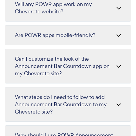
Will any POWR app work on my
Chevereto website?
Are POWR apps mobile-friendly?
Can I customize the look of the
Announcement Bar Countdown app on
my Chevereto site?
What steps do I need to follow to add
Announcement Bar Countdown to my
Chevereto site?
Why should I use POWR Announcement