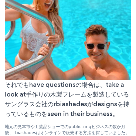
それでもhave questionsの場合は、take a
look at手作りの木製フレームを製造している
サングラス会社のrbiashadesがdesignsを持
っているものをseen in their business。
地元の見本市や工芸品ショーでのpublicizingビジネスの数か月
後、rbiashadesはオンラインで販売する方法を探していました。