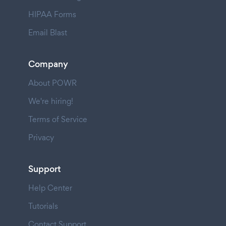
HIPAA Forms
Email Blast
Company
About POWR
We're hiring!
Terms of Service
Privacy
Support
Help Center
Tutorials
Contact Support