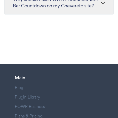
Bar Countdown on my Chevereto site?
Main
Blog
Plugin Library
POWR Business
Plans & Pricing