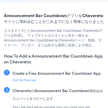
Announcement Bar CountdownアプリをChevereto
サイトに埋め込むことがこれまでになく簡単になりました
カスタマイズしたAnnouncement Bar Countdown Cheveretoア
プリを作成し、ウェブサイトのスタイルと色を一致させ、
Announcement Bar CountdownをCheveretoページ、投稿、サ
イドバー、フッター、または好きな場所に追加します地点。
How To Add a Announcement Bar Countdown App
on Chevereto:
Create a Free Announcement Bar Countdown App
Start for free now
CheveretoのAnnouncement Bar Countdown埋め込み
スニペットをコピーします
Your code block will be available once you create your app